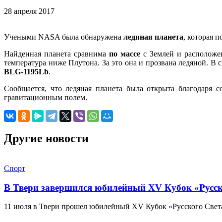
28 апреля 2017
Учеными NASA была обнаружена
ледяная планета
, которая 
Найденная планета сравнима
по массе
с Землей и расположе
температура ниже Плутона. За это она и прозвана ледяной. В 
BLG-1195Lb
.
Сообщается, что ледяная планета была открыта благодаря
гравитационным полем.
Другие новости
Спорт
В Твери завершился юбилейный XV Кубок «Русско
11 июля в Твери прошел юбилейный XV Кубок «Русского Света