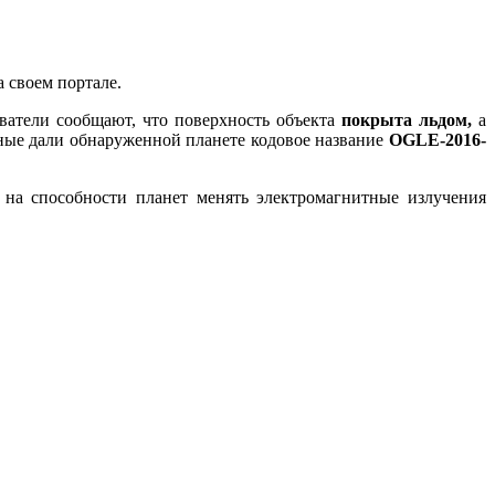
а своем портале.
ователи сообщают, что поверхность объекта
покрыта льдом,
а
ченые дали обнаруженной планете кодовое название
OGLE-2016-
на способности планет менять электромагнитные излучения