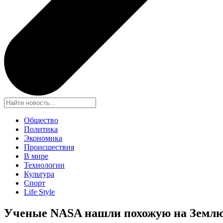
Общество
Политика
Экономика
Происшествия
В мире
Технологии
Культура
Спорт
Life Style
Ученые NASA нашли похожую на Землю