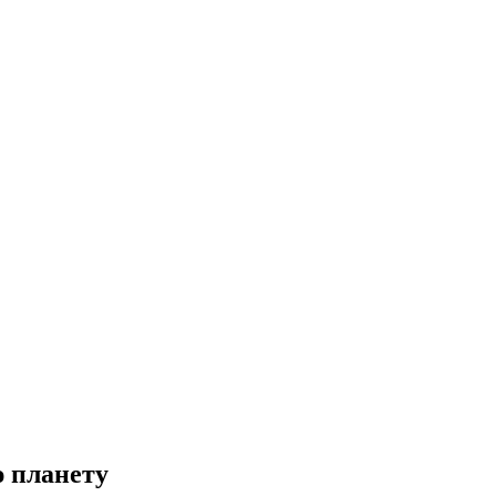
 планету