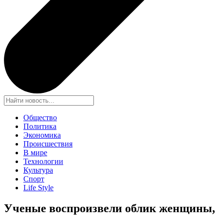
Общество
Политика
Экономика
Происшествия
В мире
Технологии
Культура
Спорт
Life Style
Ученые воспроизвели облик женщины, ж