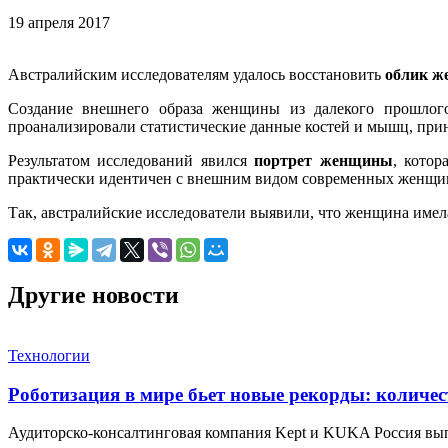
19 апреля 2017
Австралийским исследователям удалось восстановить
облик 
Создание внешнего образа женщины из далекого прошлог
проанализировали статистические данные костей и мышц, пр
Результатом исследований явился
портрет женщины
, котор
практически идентичен с внешним видом современных женщи
Так, австралийские исследователи выявили, что женщина име
Другие новости
Технологии
Роботизация в мире бьет новые рекорды: количе
Аудиторско-консалтинговая компания Kept и KUKA Россия вы