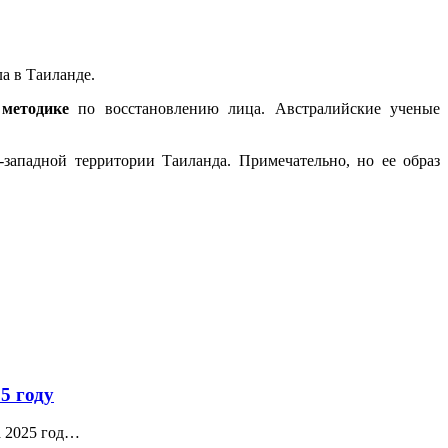
а в Таиланде.
методике
по восстановлению лица. Австралийские ученые
-западной территории Таиланда. Примечательно, но ее образ
5 году
а 2025 год…