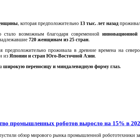
женщины
, которая предположительно
13 тыс. лет назад
проживал
о стало возможным благодаря современной
инновационной 
инадлежавшие
720 женщинам из 25 стран
.
ая предположительно проживала в древние времена на северо
н из
Японии и стран Юго-Восточной Азии
.
ла
широкую переносицу и миндалевидную форму глаз.
ство промышленных роботов выросло на 15% в 202
пустили обзор мирового рынка промышленной робототехники з