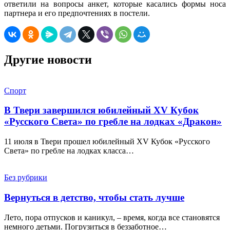
ответили на вопросы анкет, которые касались формы носа
партнера и его предпочтениях в постели.
Другие новости
Спорт
В Твери завершился юбилейный XV Кубок
«Русского Света» по гребле на лодках «Дракон»
11 июля в Твери прошел юбилейный XV Кубок «Русского
Света» по гребле на лодках класса…
Без рубрики
Вернуться в детство, чтобы стать лучше
Лето, пора отпусков и каникул, – время, когда все становятся
немного детьми. Погрузиться в беззаботное…