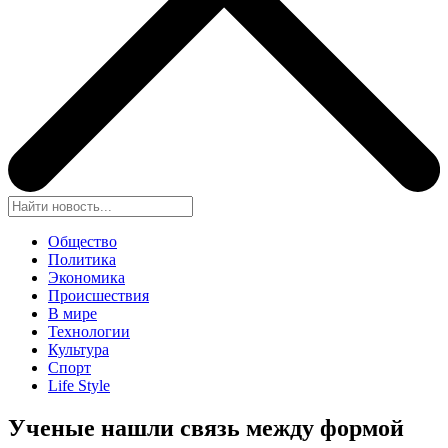
Общество
Политика
Экономика
Происшествия
В мире
Технологии
Культура
Спорт
Life Style
Ученые нашли связь между формой