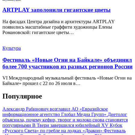
ARTPLAY заполонили гигантские цветы
На фасадах Центра дизайна и архитектуры ARTPLAY
появились масштабные граффити художницы Елены
Романовской: гигантские цветы…
Культура
Фестиваль «Новые Огни на Байкале» объединил
более 700 участников из разных регионов России
VI Международный музыкальный фестиваль «Новые Огни на
Байкале» прошел с 22 по 26 июля в…
Популярное
Александр Рабинович возглавил АО «Евразийское
информационное агентство Глобал Медиа Групп»
Диетолог
объяснила, почему кефир, творог и молоко снова становятся
популярными
В Твери завершился юбилейный XV Кубок
«Русского Света» по гребле на лодках «Дракон»
Фестиваль