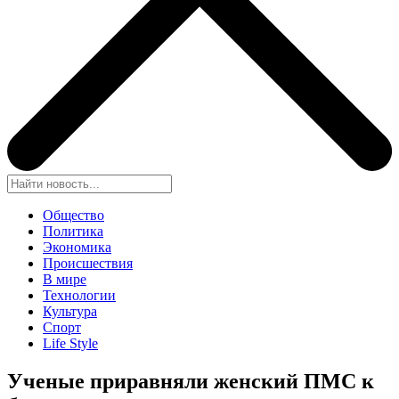
Общество
Политика
Экономика
Происшествия
В мире
Технологии
Культура
Спорт
Life Style
Ученые приравняли женский ПМС к