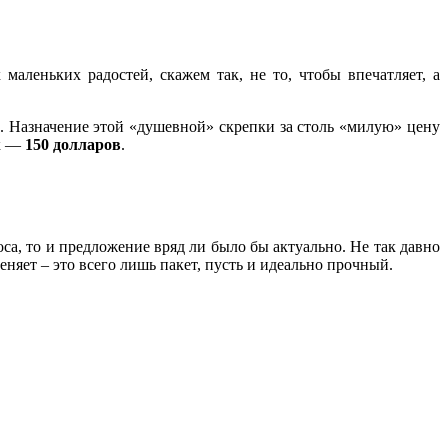
аленьких радостей, скажем так, не то, чтобы впечатляет, а
. Назначение этой «душевной» скрепки за столь «милую» цену
ик —
150 долларов
.
са, то и предложение вряд ли было бы актуально. Не так давно
еняет – это всего лишь пакет, пусть и идеально прочный.