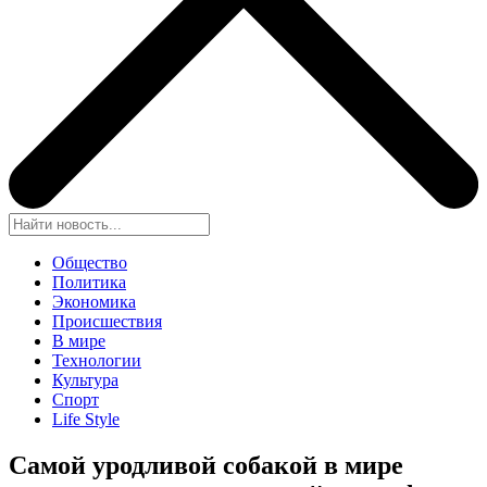
Общество
Политика
Экономика
Происшествия
В мире
Технологии
Культура
Спорт
Life Style
Самой уродливой собакой в мире