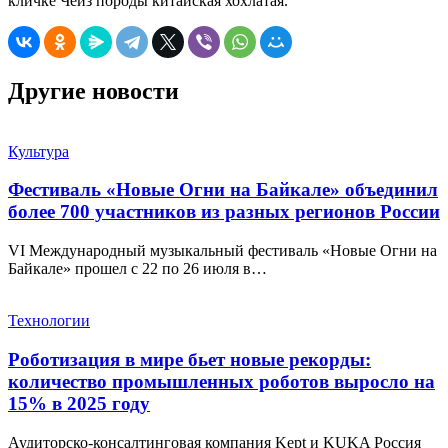
кличке Чейз породы китайская хохлатая.
Другие новости
Культура
Фестиваль «Новые Огни на Байкале» объединил
более 700 участников из разных регионов России
VI Международный музыкальный фестиваль «Новые Огни на
Байкале» прошел с 22 по 26 июля в…
Технологии
Роботизация в мире бьет новые рекорды:
количество промышленных роботов выросло на
15% в 2025 году
Аудиторско-консалтинговая компания Kept и KUKA Россия