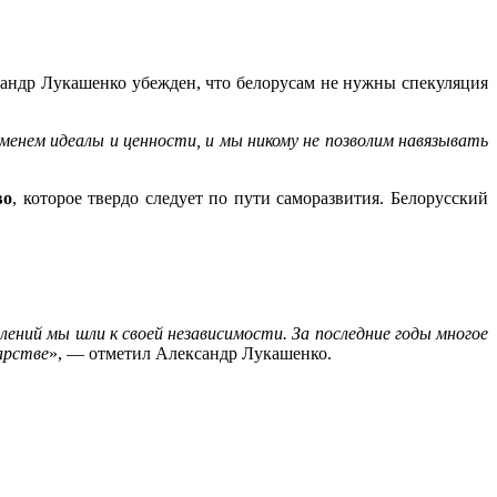
сандр Лукашенко убежден, что белорусам не нужны спекуляция
еменем идеалы и ценности, и мы никому не позволим навязывать
во
, которое твердо следует по пути саморазвития. Белорусский
лений мы шли к своей независимости. За последние годы многое
арстве
», — отметил Александр Лукашенко.