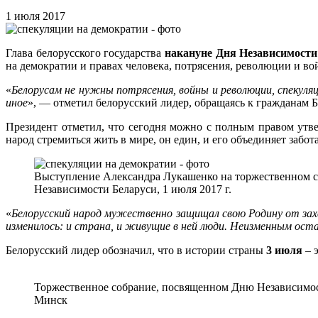
1 июля 2017
Глава белорусского государства
накануне Дня Независимости
на демократии и правах человека, потрясения, революции и во
«
Белорусам не нужны потрясения, войны и революции, спекуляц
иное
», — отметил белорусский лидер, обращаясь к гражданам 
Президент отметил, что сегодня можно с полным правом утв
народ стремиться жить в мире, он един, и его объединяет забо
Выступление Александра Лукашенко на торжественном 
Независимости Беларуси, 1 июля 2017 г.
«
Белорусский народ мужественно защищал свою Родину от захва
изменилось: и страна, и живущие в ней люди. Неизменным ост
Белорусский лидер обозначил, что в истории страны
3 июля
– 
Торжественное собрание, посвященном Дню Независимости
Минск