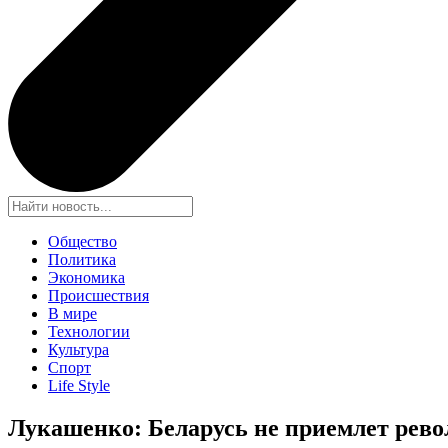
Общество
Политика
Экономика
Происшествия
В мире
Технологии
Культура
Спорт
Life Style
Лукашенко: Беларусь не приемлет рево