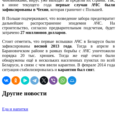
чиновниками, вирус уже выходит за пределы их страны. Так,
в июне текущего года
первые случаи АЧС были
зафиксированы в Чехии
, которая граничит с Польшей.
В Польше подчеркивают, что возведение забора предотвратит
дальнейшее распространение эпидемии АЧС. На
строительство, согласно предварительным подсчетам, будет
затрачено
27 миллионов долларов
.
Стоит отметить, что первые вспышки АЧС в Беларуси были
зафиксированы
весной 2013 года
. Тогда в апреле в
Барановичском районе в рамках борьбы с АЧС уничтожили
порядка 20 тыс. хрюшек. Тогда же ещё очаги были
обнаружены ещё в нескольких населенных пунктах по всей
Беларуси, в связи с чем ввели карантин. В феврале 2014 года
ситуация стабилизировалась и
карантин был сня
т.
Другие новости
Еда и напитки