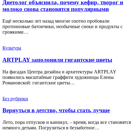
Диетолог объяснила, почему кефир, творог и
молоко снова становятся популярными
Ещё несколько лет назад многие охотно пробовали
протеиновые батончики, необычные снеки и продукты с
громкими…
Культура
ARTPLAY заполонили гигантские цветы
На фасадах Центра дизайна и архитектуры ARTPLAY
появились масштабные граффити художницы Елены
Романовской: гигантские цветы…
Без рубрики
Вернуться в детство, чтобы стать лучше
Лето, пора отпусков и каникул, – время, когда все становятся
немного детьми. Погрузиться в беззаботное…