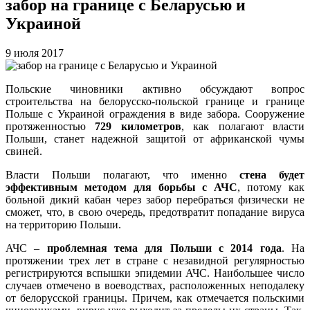
забор на границе с Беларусью и
Украиной
9 июля 2017
Польские чиновники активно обсуждают вопрос
строительства на белорусско-польской границе и границе
Польше с Украиной ограждения в виде забора. Сооружение
протяженностью
729 километров
, как полагают власти
Польши, станет надежной защитой от африканской чумы
свиней.
Власти Польши полагают, что именно
стена будет
эффективным методом для борьбы с АЧС
, потому как
больной дикий кабан через забор перебраться физически не
сможет, что, в свою очередь, предотвратит попадание вируса
на территорию Польши.
АЧС –
проблемная тема для Польши с 2014 года
. На
протяжении трех лет в стране с незавидной регулярностью
регистрируются вспышки эпидемии АЧС. Наибольшее число
случаев отмечено в воеводствах, расположенных неподалеку
от белорусской границы. Причем, как отмечается польскими