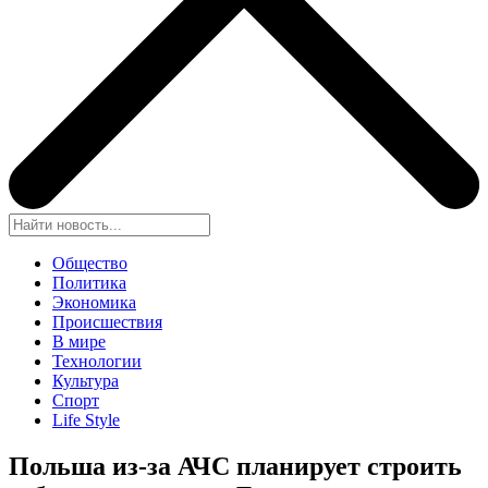
Общество
Политика
Экономика
Происшествия
В мире
Технологии
Культура
Спорт
Life Style
Польша из-за АЧС планирует строить