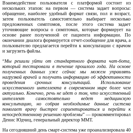
Взаимодействие пользователя с платформой состоит из
нескольких этапов: на первом — система задает вопросы:
обращение, наиболее удобный формат связи, пол и возраст,
затем пользователь самостоятельно выбирает несколько
предложенных симптомов, после этого система задает
уточняющие вопросы о симптомах, которые формирует на
основе ранее полученной от пациента информации. По
окончании диалога формируется отчет-сообщение для врача, а
пользователю предлагается перейти к консультации с врачом
и загрузить файлы.
“
Мы решили уйти от стандартного формата чат-бота,
который тестировали в течение прошлого года. На основе
полученных данных уже сейчас мы можем управлять
нагрузкой врачей и получать информацию об эффективности
проведения срочных консультаций. Использование
искусственного интеллекта в современном мире более чем
актуально. Конечно, речь не идет о том, что искусственный
интеллект самостоятельно ведет медицинскую
консультацию, но собрав необходимые данные система
помогает врачу быстрее сориентироваться и перейти к
непосредственному решению проблемы
” — прокомментировал
Денис Юдчиц, генеральный директор ММТ.
На сегодняшний день смарт-система уже проанализировала 40