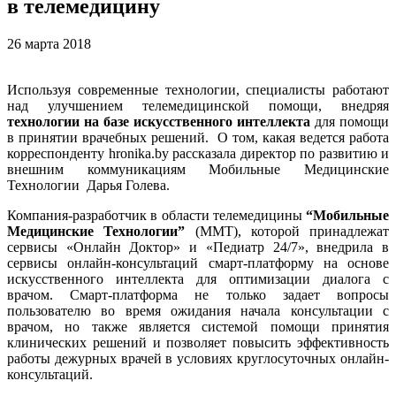
в телемедицину
26 марта 2018
Используя современные технологии, специалисты работают
над улучшением телемедицинской помощи, внедряя
технологии на базе искусственного интеллекта
для помощи
в принятии врачебных решений. О том, какая ведется работа
корреспонденту hronika.by рассказала директор по развитию и
внешним коммуникациям Мобильные Медицинские
Технологии Дарья Голева.
Компания-разработчик в области телемедицины
“Мобильные
Медицинские Технологии”
(ММТ), которой принадлежат
сервисы «Онлайн Доктор» и «Педиатр 24/7», внедрила в
сервисы онлайн-консультаций смарт-платформу на основе
искусственного интеллекта для оптимизации диалога с
врачом. Смарт-платформа не только задает вопросы
пользователю во время ожидания начала консультации с
врачом, но также является системой помощи принятия
клинических решений и позволяет повысить эффективность
работы дежурных врачей в условиях круглосуточных онлайн-
консультаций.