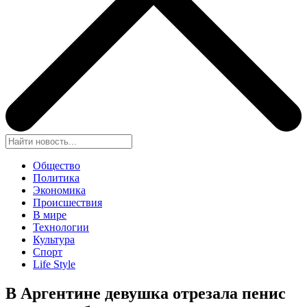
Общество
Политика
Экономика
Происшествия
В мире
Технологии
Культура
Спорт
Life Style
В Аргентине девушка отрезала пенис