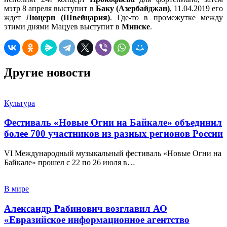
мэтр 8 апреля выступит в
Баку (Азербайджан)
, 11.04.2019 его
ждет
Люцерн (Швейцария)
. Где-то в промежутке между
этими днями Мацуев выступит в
Минске
.
Другие новости
Культура
Фестиваль «Новые Огни на Байкале» объединил
более 700 участников из разных регионов России
VI Международный музыкальный фестиваль «Новые Огни на
Байкале» прошел с 22 по 26 июля в…
В мире
Александр Рабинович возглавил АО
«Евразийское информационное агентство