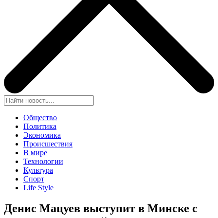
Общество
Политика
Экономика
Происшествия
В мире
Технологии
Культура
Спорт
Life Style
Денис Мацуев выступит в Минске с