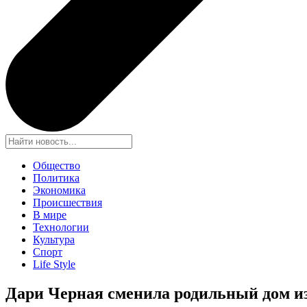
Общество
Политика
Экономика
Происшествия
В мире
Технологии
Культура
Спорт
Life Style
Дари Черная сменила родильный дом и