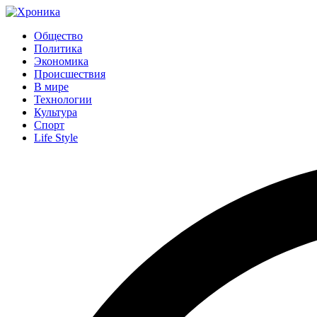
Общество
Политика
Экономика
Происшествия
В мире
Технологии
Культура
Спорт
Life Style