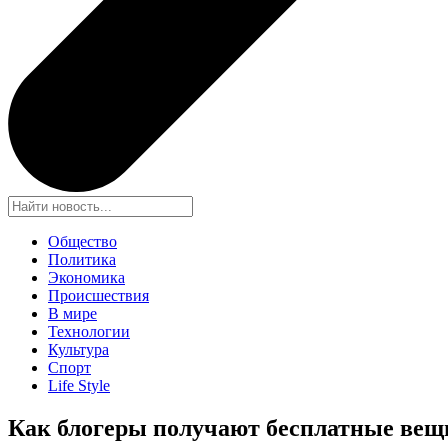
Общество
Политика
Экономика
Происшествия
В мире
Технологии
Культура
Спорт
Life Style
Как блогеры получают бесплатные вещ