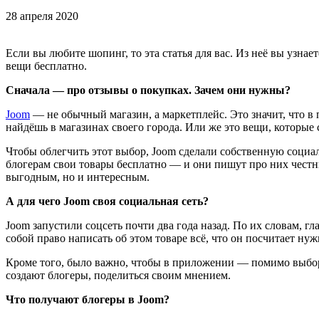
28 апреля 2020
Если вы любите шопинг, то эта статья для вас. Из неё вы узна
вещи бесплатно.
Сначала — про отзывы о покупках. Зачем они нужны?
Joom
— не обычный магазин, а маркетплейс. Это значит, что в
найдёшь в магазинах своего города. Или же это вещи, которые 
Чтобы облегчить этот выбор, Joom сделали собственную соци
блогерам свои товары бесплатно — и они пишут про них честн
выгодным, но и интересным.
А для чего Joom своя социальная сеть?
Joom запустили соцсеть почти два года назад. По их словам, гл
собой право написать об этом товаре всё, что он посчитает ну
Кроме того, было важно, чтобы в приложении — помимо выбора
создают блогеры, поделиться своим мнением.
Что получают блогеры в Joom?