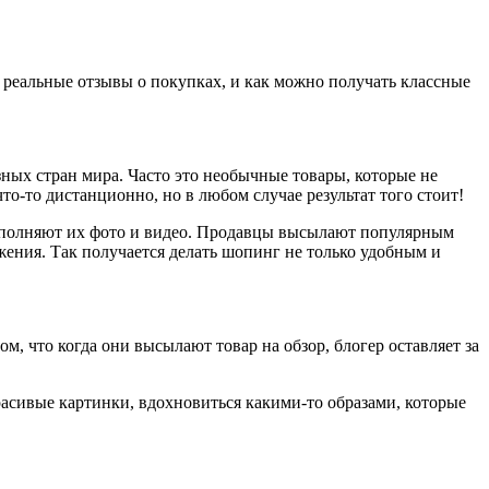
ны реальные отзывы о покупках, и как можно получать классные
зных стран мира. Часто это необычные товары, которые не
то-то дистанционно, но в любом случае результат того стоит!
дополняют их фото и видео. Продавцы высылают популярным
ения. Так получается делать шопинг не только удобным и
м, что когда они высылают товар на обзор, блогер оставляет за
асивые картинки, вдохновиться какими-то образами, которые