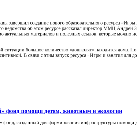
 завершил создание нового образовательного ресурса «Игры и за
го ведомства об этом ресурсе рассказал директор ММЦ Андрей З
тво актуальных материалов и полезных ссылок, которые можно и
 ситуации большое количество «дошколят» находится дома. По 
озитивной. В связи с этим запуск ресурса «Игры и занятия для 
й» фонд помощи детям, животным и экологии
» фонд, созданный для формирования инфраструктуры помощи 