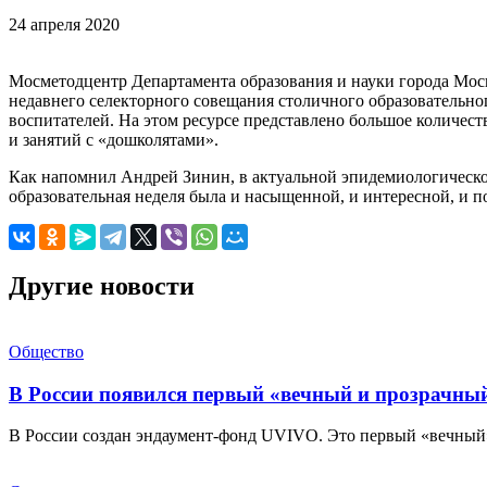
24 апреля 2020
Мосметодцентр Департамента образования и науки города Москвы
недавнего селекторного совещания столичного образовательно
воспитателей. На этом ресурсе представлено большое количес
и занятий с «дошколятами».
Как напомнил Андрей Зинин, в актуальной эпидемиологической
образовательная неделя была и насыщенной, и интересной, и п
Другие новости
Общество
В России появился первый «вечный и прозрачны
В России создан эндаумент-фонд UVIVO. Это первый «вечный