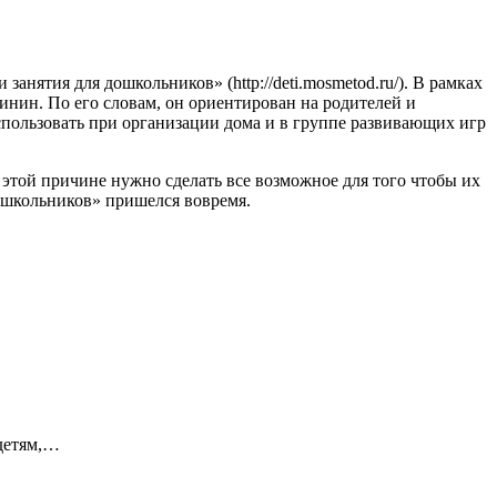
нятия для дошкольников» (http://deti.mosmetod.ru/). В рамках
инин. По его словам, он ориентирован на родителей и
спользовать при организации дома и в группе развивающих игр
этой причине нужно сделать все возможное для того чтобы их
дошкольников» пришелся вовремя.
детям,…