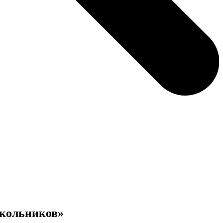
школьников»