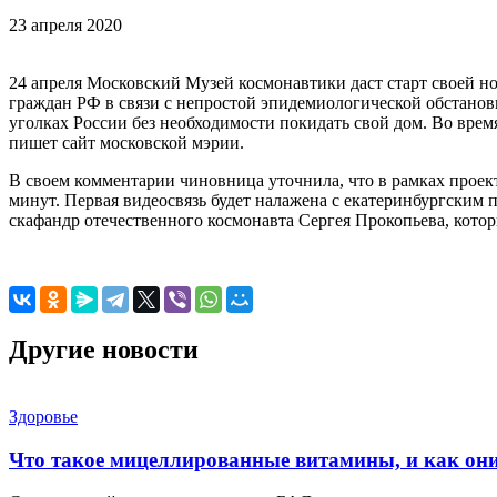
23 апреля 2020
24 апреля Московский Музей космонавтики даст старт своей н
граждан РФ в связи с непростой эпидемиологической обстанов
уголках России без необходимости покидать свой дом. Во вре
пишет сайт московской мэрии.
В своем комментарии чиновница уточнила, что в рамках проект
минут. Первая видеосвязь будет налажена с екатеринбургским 
скафандр отечественного космонавта Сергея Прокопьева, кото
Другие новости
Здоровье
Что такое мицеллированные витамины, и как он