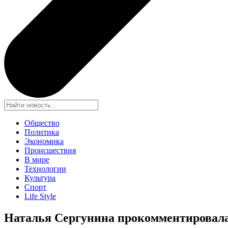
Общество
Политика
Экономика
Происшествия
В мире
Технологии
Культура
Спорт
Life Style
Наталья Сергунина прокомментировала 