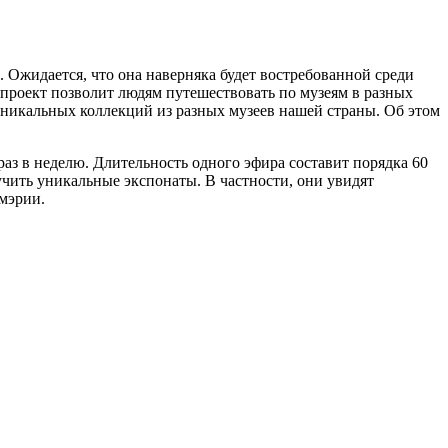
 Ожидается, что она наверняка будет востребованной среди
 проект позволит людям путешествовать по музеям в разных
уникальных коллекций из разных музеев нашей страны. Об этом
аз в неделю. Длительность одного эфира составит порядка 60
учить уникальные экспонаты. В частности, они увидят
мэрии.