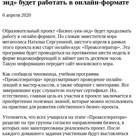
энд» будет работать в онлайн-формате
6 апреля 2020
Образовательный проект «Бизнес-уик-энд» будет продолжать
работу в онлайн-формате. По словам заместителя мэра
мегаполиса Натальи Сергуниной, шестого апреля в рамках
этого проекта взял старт онлайн-курс «Преакселератор». Эта
программа будет проводиться на протяжении шести недель в
форме видеоконференций и займет шесть десятков часов.
Такую информацию передает сайт московского мэра.
Как сообщила чиновница, учебная программа
«Преакселератора» предусматривает проведение онлайн-
лекций и мастер-классов, а также общение с менторами. Все
завершившие курс слушатели получат сертификат. Но,
естественно, главная цель их участия в проекте заключается в
приобретении полезных знаний, которые можно использовать
на практике для развития собственного бизнес-проекта.
Уточняется, что всех учащихся на этапе «Преакселератора»
разделят на три группы согласно направлениям бизнеса, в
которых они заинтересованы реализовать проект. После
каждого домашнего задания участникам будут выставляться