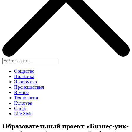
Общество
Политика
Экономика
Происшествия
В мире
Технологии
Культура
Спорт
Life Style
Образовательный проект «Бизнес-уик-