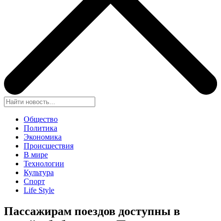
Общество
Политика
Экономика
Происшествия
В мире
Технологии
Культура
Спорт
Life Style
Пассажирам поездов доступны в