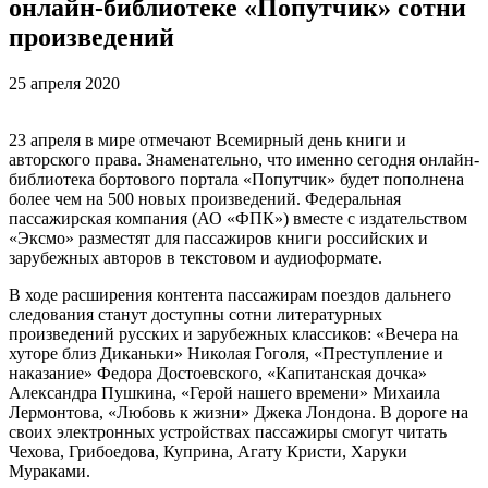
онлайн-библиотеке «Попутчик» сотни
произведений
25 апреля 2020
23 апреля в мире отмечают Всемирный день книги и
авторского права. Знаменательно, что именно сегодня онлайн-
библиотека бортового портала «Попутчик» будет пополнена
более чем на 500 новых произведений. Федеральная
пассажирская компания (АО «ФПК») вместе с издательством
«Эксмо» разместят для пассажиров книги российских и
зарубежных авторов в текстовом и аудиоформате.
В ходе расширения контента пассажирам поездов дальнего
следования станут доступны сотни литературных
произведений русских и зарубежных классиков: «Вечера на
хуторе близ Диканьки» Николая Гоголя, «Преступление и
наказание» Федора Достоевского, «Капитанская дочка»
Александра Пушкина, «Герой нашего времени» Михаила
Лермонтова, «Любовь к жизни» Джека Лондона. В дороге на
своих электронных устройствах пассажиры смогут читать
Чехова, Грибоедова, Куприна, Агату Кристи, Харуки
Мураками.