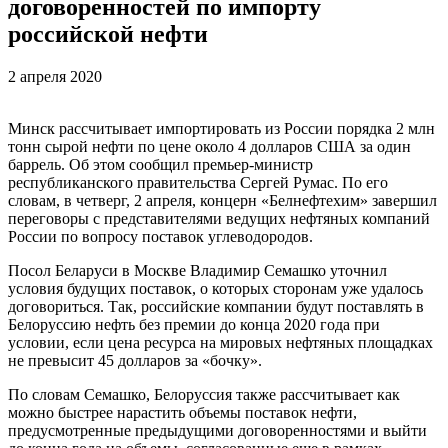
договоренностей по импорту
российской нефти
2 апреля 2020
Минск рассчитывает импортировать из России порядка 2 млн
тонн сырой нефти по цене около 4 долларов США за один
баррель. Об этом сообщил премьер-министр
республиканского правительства Сергей Румас. По его
словам, в четверг, 2 апреля, концерн «Белнефтехим» завершил
переговоры с представителями ведущих нефтяных компаний
России по вопросу поставок углеводородов.
Посол Беларуси в Москве Владимир Семашко уточнил
условия будущих поставок, о которых сторонам уже удалось
договориться. Так, российские компании будут поставлять в
Белоруссию нефть без премии до конца 2020 года при
условии, если цена ресурса на мировых нефтяных площадках
не превысит 45 долларов за «бочку».
По словам Семашко, Белоруссия также рассчитывает как
можно быстрее нарастить объемы поставок нефти,
предусмотренные предыдущими договоренностями и выйти