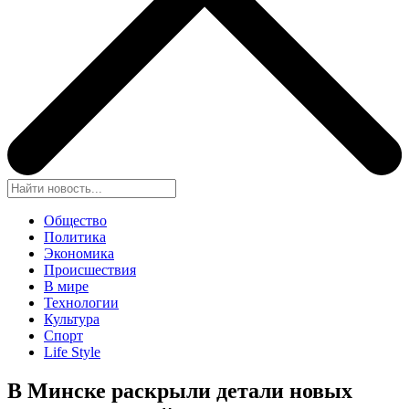
Общество
Политика
Экономика
Происшествия
В мире
Технологии
Культура
Спорт
Life Style
В Минске раскрыли детали новых