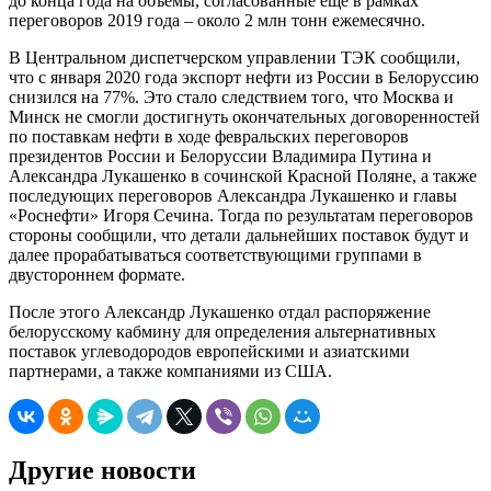
до конца года на объемы, согласованные еще в рамках
переговоров 2019 года – около 2 млн тонн ежемесячно.
В Центральном диспетчерском управлении ТЭК сообщили,
что с января 2020 года экспорт нефти из России в Белоруссию
снизился на 77%. Это стало следствием того, что Москва и
Минск не смогли достигнуть окончательных договоренностей
по поставкам нефти в ходе февральских переговоров
президентов России и Белоруссии Владимира Путина и
Александра Лукашенко в сочинской Красной Поляне, а также
последующих переговоров Александра Лукашенко и главы
«Роснефти» Игоря Сечина. Тогда по результатам переговоров
стороны сообщили, что детали дальнейших поставок будут и
далее прорабатываться соответствующими группами в
двустороннем формате.
После этого Александр Лукашенко отдал распоряжение
белорусскому кабмину для определения альтернативных
поставок углеводородов европейскими и азиатскими
партнерами, а также компаниями из США.
Другие новости