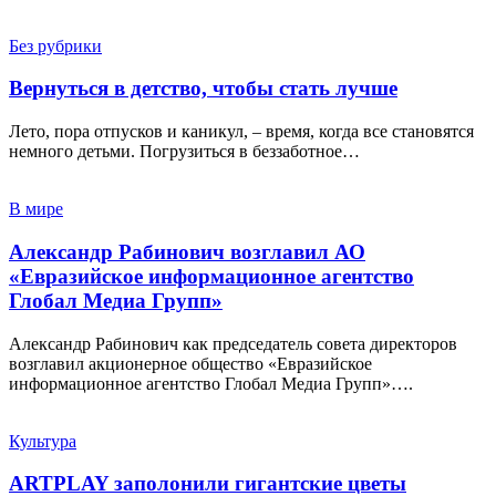
Без рубрики
Вернуться в детство, чтобы стать лучше
Лето, пора отпусков и каникул, – время, когда все становятся
немного детьми. Погрузиться в беззаботное…
В мире
Александр Рабинович возглавил АО
«Евразийское информационное агентство
Глобал Медиа Групп»
Александр Рабинович как председатель совета директоров
возглавил акционерное общество «Евразийское
информационное агентство Глобал Медиа Групп»….
Культура
ARTPLAY заполонили гигантские цветы