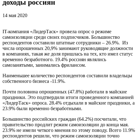
доходы россиян
14 мая 2020
IT-компания «ЛидерТаск» провела опрос о режиме
самоизоляции среди своих подписчиков. Большинство
респондентов составили штатные сотрудники – 26.9%. Из
числа опрошенных 20,9% занимают руководящие должности
в компаниях, такая же доля пришлась на тех, кто имел статус
временно безработного. 19.4% россиян являлись
самозанятыми, занимались фрилансом.
Наименьшее количество респондентов составили владельцы
собственного бизнеса -11.9%.
Почти половина опрошенных (47.8%) работали в майские
праздники. Это подтвердили итоги проведенного компанией
«ЛидерТаск» опроса. 28.4% отдыхали в майские праздники, а
23.9% были временно безработными.
Большинство российских граждан (64.2%) посчитали, что
правительство продлит режим самоизоляции до конца мая.
23.9% не имели четкого мнения по этому поводу. Всего 11.9%
респондентов решили, что режим самоизоляции точно