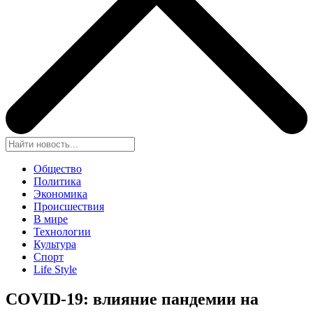
Общество
Политика
Экономика
Происшествия
В мире
Технологии
Культура
Спорт
Life Style
COVID-19: влияние пандемии на