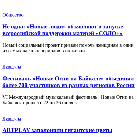
Общество
Не одна: «Новые люди» объявляют о запуске
всероссийской поддержки матерей «СОЛО+»
Новый социальный проект призван помочь женщинам в один
из самых важных периодов в их жизни….
Культура
Фестиваль «Новые Огни на Байкале» объединил
более 700 участников из разных регионов России
VI Международный музыкальный фестиваль «Новые Огни на
Байкале» прошел с 22 по 26 июля в…
Культура
ARTPLAY заполонили гигантские цветы