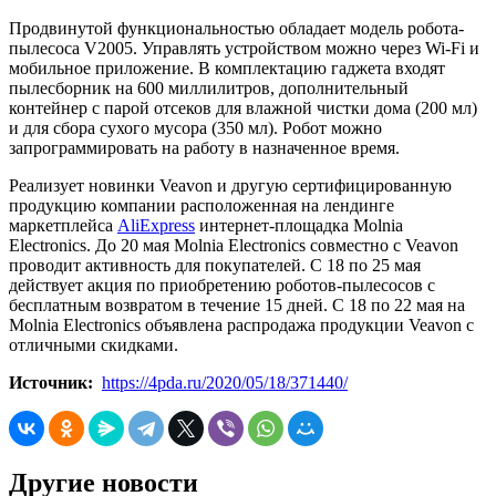
Продвинутой функциональностью обладает модель робота-
пылесоса V2005. Управлять устройством можно через Wi-Fi и
мобильное приложение. В комплектацию гаджета входят
пылесборник на 600 миллилитров, дополнительный
контейнер с парой отсеков для влажной чистки дома (200 мл)
и для сбора сухого мусора (350 мл). Робот можно
запрограммировать на работу в назначенное время.
Реализует новинки Veavon и другую сертифицированную
продукцию компании расположенная на лендинге
маркетплейса
AliExpress
интернет-площадка Molnia
Electronics. До 20 мая Molnia Electronics совместно с Veavon
проводит активность для покупателей. С 18 по 25 мая
действует акция по приобретению роботов-пылесосов с
бесплатным возвратом в течение 15 дней. С 18 по 22 мая на
Molnia Electronics объявлена распродажа продукции Veavon с
отличными скидками.
Источник:
https://4pda.ru/2020/05/18/371440/
Другие новости