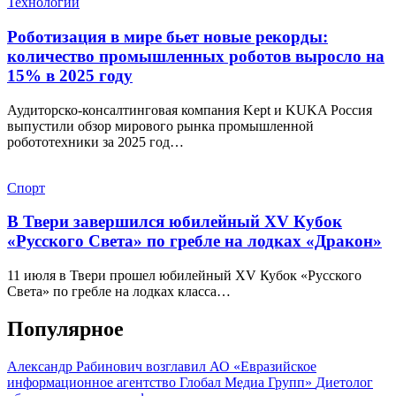
Технологии
Роботизация в мире бьет новые рекорды:
количество промышленных роботов выросло на
15% в 2025 году
Аудиторско-консалтинговая компания Kept и KUKA Россия
выпустили обзор мирового рынка промышленной
робототехники за 2025 год…
Спорт
В Твери завершился юбилейный XV Кубок
«Русского Света» по гребле на лодках «Дракон»
11 июля в Твери прошел юбилейный XV Кубок «Русского
Света» по гребле на лодках класса…
Популярное
Александр Рабинович возглавил АО «Евразийское
информационное агентство Глобал Медиа Групп»
Диетолог