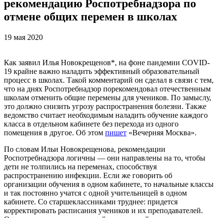
рекомендацию Роспотребнадзора по
отмене общих перемен в школах
19 мая 2020
Как заявил Илья Новокрещенов*, на фоне пандемии COVID-
19 крайне важно наладить эффективный образовательный
процесс в школах. Такой комментарий он сделал в связи с тем,
что на днях Роспотребнадзор порекомендовал отечественным
школам отменить общие перемены для учеников. По замыслу,
это должно снизить угрозу распространения болезни. Также
ведомство считает необходимым наладить обучение каждого
класса в отдельном кабинете без перехода из одного
помещения в другое. Об этом
пишет
«Вечерняя Москва».
По словам Ильи Новокрещенова, рекомендации
Роспотребнадзора логичны — они направлены на то, чтобы
дети не толпились на переменах, способствуя
распространению инфекции. Если же говорить об
организации обучения в одном кабинете, то начальные классы
и так постоянно учатся с одной учительницей в одном
кабинете. Со старшеклассниками труднее: придется
корректировать расписания учеников и их преподавателей.