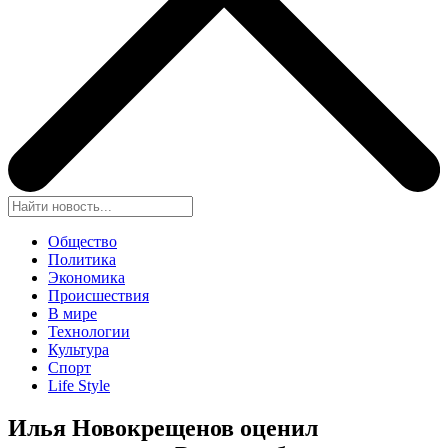
Общество
Политика
Экономика
Происшествия
В мире
Технологии
Культура
Спорт
Life Style
Илья Новокрещенов оценил