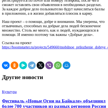
регистрируется по почте или номеру телефона, после чего
сможет оставлять свои объявления в необходимых разделах.
За каждое доброе дело пользователю будут начисляться баллы
в приложении, а в жизни добавляться плюсик в карму.
Наш проект – о помощи, добре и внимании. Мы уверены, что
отзывчивых, способных на добрые дела людей бесконечное
множество. Столь же много, как и людей, нуждающихся в
помощи. И именно поэтому так важны «Добрые дела».
Ссылка на проект
https://boomstarter.ru/projects/549660/mobilnoe_prilozhenie_dobrye_
Другие новости
Культура
Фестиваль «Новые Огни на Байкале» объединил
более 700 участников из разных регионов России