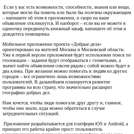
Если у вас есть возможности, способности, знания или вещи,
которые могли бы помочь или были бы полезны окружающим
– напишите об этом в приложении, и скоро на ваше
объявление откликнутся. И наоборот – если вы не можете в
одиночку передвинуть книжный шкаф, напишите об этом и
дождитесь помощника.
Мобильное приложение проекта «Добрые дела»
ориентировано на жителей Москвы и Московской области.
Уже в первой версии приложения будет использован поиск по
геолокации – задания будут отображаться с геометками, а
значит найти объявления совсем рядом с собой можно будет в
два клика. При желании можно помогать и людям из других
городов – все ограничено лишь возможностями
пользователей. В дальнейшем планируется развитие
программы на всю страну, что значительно расширит
географию добрых дел.
Нам хочется, чтобы люди помогали друг другу и, главное,
чтобы они знали, куда можно обратиться в случае
затруднительных ситуаций.
Приложение разрабатывается для платформ iOS и Android, а
принцип его работы крайне прост: пользователь