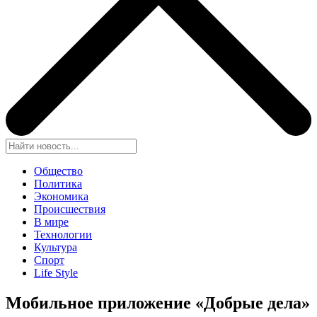
Общество
Политика
Экономика
Происшествия
В мире
Технологии
Культура
Спорт
Life Style
Мобильное приложение «Добрые дела»