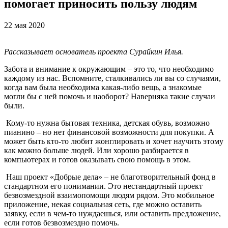
помогает приносить пользу людям
22 мая 2020
Рассказывает основатель проекта Сурайкин Илья.
Забота и внимание к окружающим – это то, что необходимо
каждому из нас. Вспомните, сталкивались ли вы со случаями,
когда вам была необходима какая-либо вещь, а знакомые
могли бы с ней помочь и наоборот? Наверняка такие случаи
были.
Кому-то нужна бытовая техника, детская обувь, возможно
пианино – но нет финансовой возможности для покупки. А
может быть кто-то любит жонглировать и хочет научить этому
как можно больше людей. Или хорошо разбирается в
компьютерах и готов оказывать свою помощь в этом.
Наш проект «Добрые дела» – не благотворительный фонд в
стандартном его понимании. Это нестандартный проект
безвозмездной взаимопомощи людям рядом. Это мобильное
приложение, некая социальная сеть, где можно оставить
заявку, если в чем-то нуждаешься, или оставить предложение,
если готов безвозмездно помочь.