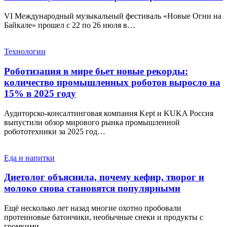
VI Международный музыкальный фестиваль «Новые Огни на
Байкале» прошел с 22 по 26 июля в…
Технологии
Роботизация в мире бьет новые рекорды:
количество промышленных роботов выросло на
15% в 2025 году
Аудиторско-консалтинговая компания Kept и KUKA Россия
выпустили обзор мирового рынка промышленной
робототехники за 2025 год…
Еда и напитки
Диетолог объяснила, почему кефир, творог и
молоко снова становятся популярными
Ещё несколько лет назад многие охотно пробовали
протеиновые батончики, необычные снеки и продукты с
громкими…