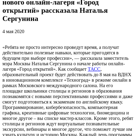
нового онлайн-лагеря «Город
открытий» рассказала Наталья
Сергунина
4 мая 2020
«Ребята не просто интересно проведут время, а получат
действительно полезные навыки, которые пригодятся в
будущем при выборе профессии», — рассказала заместитель
мэра Москвы Наталья Сергунина о начале работы онлайн-
лагеря «Город открытий». Как сообщает
ТАСС
,
образовательный проект будет действовать до 8 мая на ВДНХ
в инновационном комплексе «Техноград» в режиме онлайн в
рамках Московского международного салона. На его
площадке школьники столицы и регионов в образования
познакомятся с новыми перспективными профессиями и даже
смогут подготовиться к экзаменам по английскому языку.
Программирование, кибербезопасность, компьютерная
графика, креативные цифровые технологии, биомедицина и
многое другое – вы списке мастер-классов. Кроме этого, ребят
столицы и регионов ждут виртуальные познавательные
экскурсии, вебинары и многое другое, что поможет лучше им
узнать культуру и историю Москвы. Каждый день программы