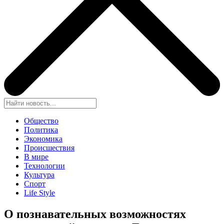
Общество
Политика
Экономика
Происшествия
В мире
Технологии
Культура
Спорт
Life Style
О познавательных возможностях