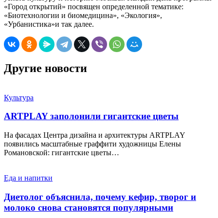
«Город открытий» посвящен определенной тематике:
«Биотехнологии и биомедицина», «Экология»,
«Урбанистика»и так далее.
Другие новости
Культура
ARTPLAY заполонили гигантские цветы
На фасадах Центра дизайна и архитектуры ARTPLAY
появились масштабные граффити художницы Елены
Романовской: гигантские цветы…
Еда и напитки
Диетолог объяснила, почему кефир, творог и
молоко снова становятся популярными