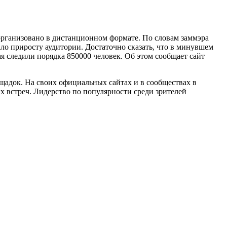
организовано в дистанционном формате. По словам заммэра
ло приросту аудитории. Достаточно сказать, что в минувшем
ая следили порядка 850000 человек. Об этом сообщает сайт
щадок. На своих официальных сайтах и в сообществах в
х встреч. Лидерство по популярности среди зрителей