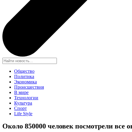
Общество
Политика
Экономика
Происшествия
В мире
Технологии
Культура
Спорт
Life Style
Около 850000 человек посмотрели все 