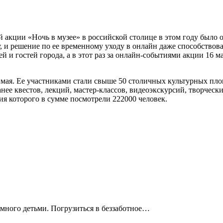
 акции «Ночь в музее» в российской столице в этом году было 
, и решение по ее временному уходу в онлайн даже способствова
 и гостей города, а в этот раз за онлайн-событиями акции 16 м
мая. Ее участниками стали свыше 50 столичных культурных пло
ее квестов, лекций, мастер-классов, видеоэкскурсий, творчески
 которого в сумме посмотрели 222000 человек.
немного детьми. Погрузиться в беззаботное…