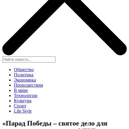
Общество
Политика
Экономика
Происшествия
В мире
Технологии
Культура
Спорт
Life Style
«Парад Победы – святое дело для