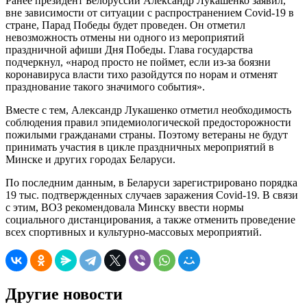
Ранее президент Белоруссии Александр Лукашенко заявил,
вне зависимости от ситуации с распространением Covid-19 в
стране, Парад Победы будет проведен. Он отметил
невозможность отмены ни одного из мероприятий
праздничной афиши Дня Победы. Глава государства
подчеркнул, «народ просто не поймет, если из-за боязни
коронавируса власти тихо разойдутся по норам и отменят
празднование такого значимого события».
Вместе с тем, Александр Лукашенко отметил необходимость
соблюдения правил эпидемиологической предосторожности
пожилыми гражданами страны. Поэтому ветераны не будут
принимать участия в цикле праздничных мероприятий в
Минске и других городах Беларуси.
По последним данным, в Беларуси зарегистрировано порядка
19 тыс. подтвержденных случаев заражения Covid-19. В связи
с этим, ВОЗ рекомендовала Минску ввести нормы
социального дистанцирования, а также отменить проведение
всех спортивных и культурно-массовых мероприятий.
Другие новости