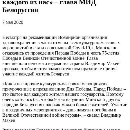
каждого из нас» – глава МИД
Белоруссии
7 мая 2020
Несмотря на рекомендации Всемирной организации
здравоохранения в части отмены всех культурно-массовых
мероприятий в связи со вспышкой Covid-19, в Минске не
отказались от проведения Парада Победы в честь 75-летия
Победы в Великой Отечественной войне. Глава
внешнеполитического ведомства страны Владимир Макей
призвал, чтобы в этом знаменательном празднике принял
участие каждый житель Беларуси.
«Как и все прочие культурно-массовые мероприятия,
приуроченные к празднованию Дня Победы, Парад Победы –
это святое для каждого жителя нашего государства. Поэтому
очень хотелось бы, чтобы 9 мая на улицы Минска и других
городов Беларуси вышло как можно больше жителей. Участие
в праздничных мероприятиях – дань памяти погибшим в
Великой Отечественной войне героям», – сказал Владимир
Макей.