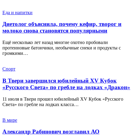
Еда и напитки
Диетолог объяснила, почему кефир, творог и
молоко снова становятся популярными
Ещё несколько лет назад многие охотно пробовали
протеиновые батончики, необычные снеки и продукты с
громкими…
Спорт
В Твери завершился юбилейный XV Кубок
«Русского Света» по гребле на лодках «Дракон»
11 июля в Твери прошел юбилейный XV Кубок «Русского
Света» по гребле на лодках класса…
В мире
Александр Рабинович возглавил АО