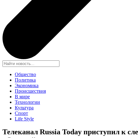
Общество
Политика
Экономика
Происшествия
В мире
Технологии
Культура
Спорт
Life Style
Телеканал Russia Today приступил к с