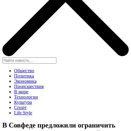
Общество
Политика
Экономика
Происшествия
В мире
Технологии
Культура
Спорт
Life Style
В Совфеде предложили ограничить