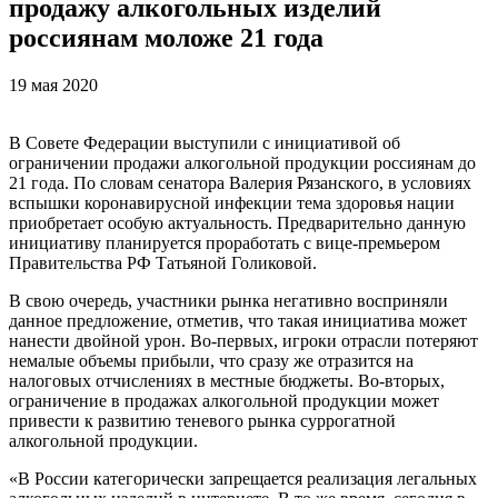
продажу алкогольных изделий
россиянам моложе 21 года
19 мая 2020
В Совете Федерации выступили с инициативой об
ограничении продажи алкогольной продукции россиянам до
21 года. По словам сенатора Валерия Рязанского, в условиях
вспышки коронавирусной инфекции тема здоровья нации
приобретает особую актуальность. Предварительно данную
инициативу планируется проработать с вице-премьером
Правительства РФ Татьяной Голиковой.
В свою очередь, участники рынка негативно восприняли
данное предложение, отметив, что такая инициатива может
нанести двойной урон. Во-первых, игроки отрасли потеряют
немалые объемы прибыли, что сразу же отразится на
налоговых отчислениях в местные бюджеты. Во-вторых,
ограничение в продажах алкогольной продукции может
привести к развитию теневого рынка суррогатной
алкогольной продукции.
«В России категорически запрещается реализация легальных