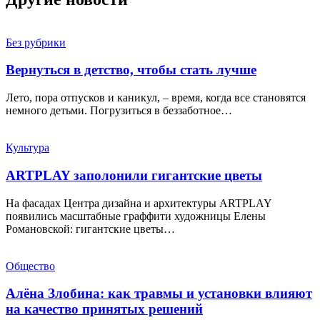
Без рубрики
Вернуться в детство, чтобы стать лучше
Лето, пора отпусков и каникул, – время, когда все становятся
немного детьми. Погрузиться в беззаботное…
Культура
ARTPLAY заполонили гигантские цветы
На фасадах Центра дизайна и архитектуры ARTPLAY
появились масштабные граффити художницы Елены
Романовской: гигантские цветы…
Общество
Алёна Злобина: как травмы и установки влияют
на качество принятых решений