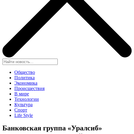
Общество
Политика
Экономика
Происшествия
В мире
Технологии
Культура
Спорт
Life Style
Банковская группа «Уралсиб»