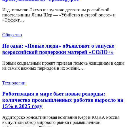
Издательство Эксмо выпустило детективы российской
писательницы Ланы Шер — «Убийство в старой опере» и
«Эффект…
Общество
Не одна: «Новые люди» объявляют о запуске
всероссийской поддержки матерей «СОЛО+»
Новый социальный проект призван помочь женщинам в один
из самых важных периодов в их жизни….
Технологии
Роботизация в мире бьет новые рекорды:
количество промышленных роботов выросло на
15% в 2025 году
Аудиторско-консалтинговая компания Kept и KUKA Россия
выпустили обзор мирового рынка промышленной