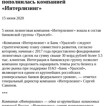
пополнилась компанией
«Интерлизинг»
15 июня 2020
5 июня лизинговая компания «Интерлизинг» вошла в состав
банковской группы «Уралсиб».
«Компания «Интерлизинг» и Банк «Уралсиб» следуют
стратегическому плану совместного развития, согласно
которому, начиная с 2017 года предоставлено фондирование
лизинговых сделок на сумму свыше 30 млрд рублей более 3.5
тыс. клиентам. Интеграция в банковскую группу позволит
компании продолжить наращивать темпы роста бизнеса и
долю рынка при поддержке ПАО «Банк «Уралсиб»,
являющегося одним из крупнейших российских
универсальных банков федерального уровня», — отметил
генеральный директор компании «Интерлизинг» Сергей
Савинов.
***
Компания «Интерлизинг» — одна из крупнейших лизинговых
компаний России. «Интерлизинг» имеет развивающуюся