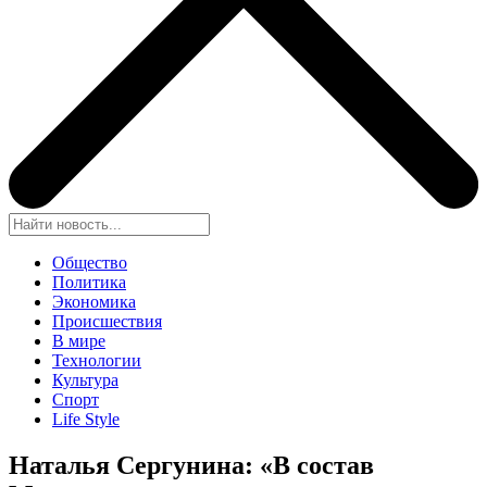
Общество
Политика
Экономика
Происшествия
В мире
Технологии
Культура
Спорт
Life Style
Наталья Сергунина: «В состав