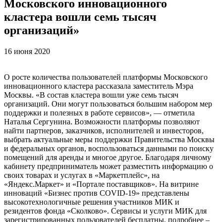
Московского инновационного
кластера вошли семь тысяч
организаций»
16 июня 2020
О росте количества пользователей платформы Московского
инновационного кластера рассказала заместитель Мэра
Москвы. «В состав кластера вошли уже семь тысяч
организаций. Они могут пользоваться большим набором мер
поддержки и полезных в работе сервисов», — отметила
Наталья Сергунина. Возможности платформы позволяют
найти партнеров, заказчиков, исполнителей и инвесторов,
выбрать актуальные меры поддержки Правительства Москвы
и федеральных органов, воспользоваться данными по поиску
помещений для аренды и многое другое. Благодаря личному
кабинету предприниматель может разместить информацию о
своих товарах и услугах в «Маркетплейс», на
«Яндекс.Маркет» и «Портале поставщиков». На витрине
инноваций «Бизнес против COVID-19» представлены
высокотехнологичные решения участников МИК и
резидентов фонда «Сколково». Сервисы и услуги МИК для
зарегистрированных пользователей бесплатны, подробнее –