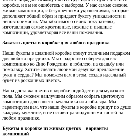
коробке, и вы не ошибетесь с выбором. У нас самые свежие,
живые композиции, с безупречными украшениями, которые
дополняют общий образ и придают букету уникальности и
неповторимости. Мы заботимся о своих покупателях,
изготавливая самые креативные, нежные и пышные
композиции, удовлетворяя все ваши пожелания.
Заказать цветы в коробке для любого праздника
Наши букеты в шляпной коробке станут отличным подарком
для любого праздника. Мы с радостью соберем для вас
композицию ко Дню Рождения, к юбилею, на свадьбу или
помолвку. Хотите сделать любимой девушке предложение
руки и сердца? Мы поможем вам в этом, создав идеальный
букет из роскошных цветов.
Наша доставка цветов в коробке подойдет и для мужского
пола. Мы сможем наилучшим образом собрать цветочную
композицию для вашего начальника или юбиляра. Мы
гарантируем вам, что наши букеты в коробке придут по душе
каждому мужчине, и не оставят равнодушными гостей на
любом празднике.
Букеты в коробке из живых цветов – варианты
композиций