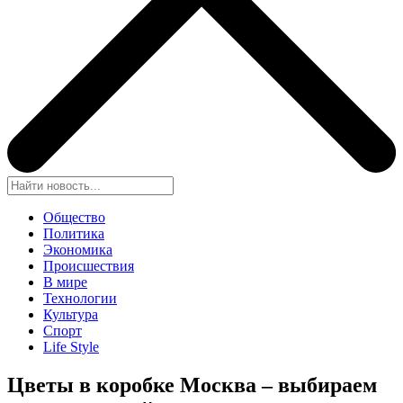
Общество
Политика
Экономика
Происшествия
В мире
Технологии
Культура
Спорт
Life Style
Цветы в коробке Москва – выбираем