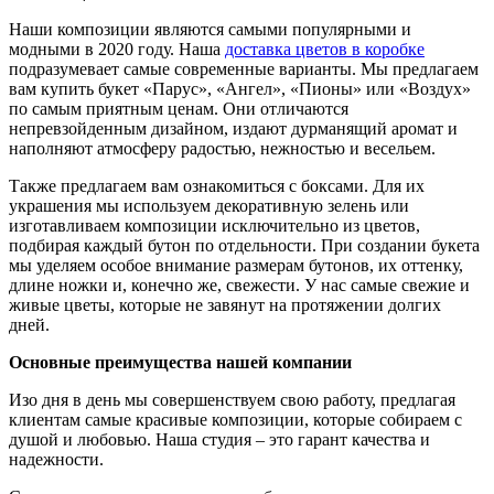
Наши композиции являются самыми популярными и
модными в 2020 году. Наша
доставка цветов в коробке
подразумевает самые современные варианты. Мы предлагаем
вам купить букет «Парус», «Ангел», «Пионы» или «Воздух»
по самым приятным ценам. Они отличаются
непревзойденным дизайном, издают дурманящий аромат и
наполняют атмосферу радостью, нежностью и весельем.
Также предлагаем вам ознакомиться с боксами. Для их
украшения мы используем декоративную зелень или
изготавливаем композиции исключительно из цветов,
подбирая каждый бутон по отдельности. При создании букета
мы уделяем особое внимание размерам бутонов, их оттенку,
длине ножки и, конечно же, свежести. У нас самые свежие и
живые цветы, которые не завянут на протяжении долгих
дней.
Основные преимущества нашей компании
Изо дня в день мы совершенствуем свою работу, предлагая
клиентам самые красивые композиции, которые собираем с
душой и любовью. Наша студия – это гарант качества и
надежности.