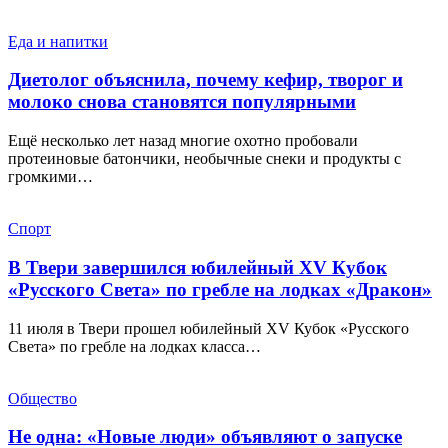
Еда и напитки
Диетолог объяснила, почему кефир, творог и
молоко снова становятся популярными
Ещё несколько лет назад многие охотно пробовали
протеиновые батончики, необычные снеки и продукты с
громкими…
Спорт
В Твери завершился юбилейный XV Кубок
«Русского Света» по гребле на лодках «Дракон»
11 июля в Твери прошел юбилейный XV Кубок «Русского
Света» по гребле на лодках класса…
Общество
Не одна: «Новые люди» объявляют о запуске