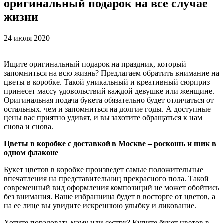
оригинальный подарок на все случае
жизни
24 июля 2020
Ищите оригинальный подарок на праздник, который
запомниться на всю жизнь? Предлагаем обратить внимание на
цветы в коробке. Такой уникальный и креативный сюрприз
принесет массу удовольствий каждой девушке или женщине.
Оригинальная подача букета обязательно будет отличаться от
остальных, чем и запомниться на долгие годы. А доступные
цены вас приятно удивят, и вы захотите обращаться к нам
снова и снова.
Цветы в коробке с доставкой в Москве – роскошь и шик в
одном флаконе
Букет цветов в коробке произведет самые положительные
впечатления на представительниц прекрасного пола. Такой
современный вид оформления композиций не может обойтись
без внимания. Ваше избранница будет в восторге от цветов, а
на ее лице вы увидите искреннюю улыбку и ликование.
Хотите порадовать маму или сестру? Купите букет цветов в