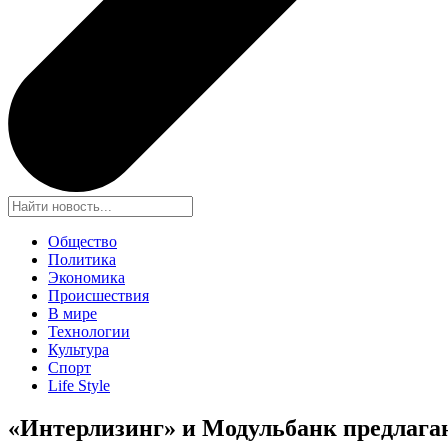
Общество
Политика
Экономика
Происшествия
В мире
Технологии
Культура
Спорт
Life Style
«Интерлизинг» и Модульбанк предлагаю