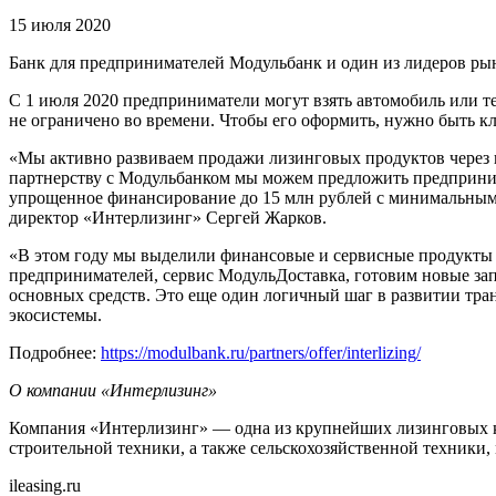
15 июля 2020
Банк для предпринимателей Модульбанк и один из лидеров ры
С 1 июля 2020 предприниматели могут взять автомобиль или т
не ограничено во времени. Чтобы его оформить, нужно быть к
«Мы активно развиваем продажи лизинговых продуктов через па
партнерству с Модульбанком мы можем предложить предприним
упрощенное финансирование до 15 млн рублей с минимальным 
директор «Интерлизинг» Сергей Жарков.
«В этом году мы выделили финансовые и сервисные продукты 
предпринимателей, сервис МодульДоставка, готовим новые зап
основных средств. Это еще один логичный шаг в развитии тр
экосистемы.
Подробнее:
https://modulbank.ru/partners/offer/interlizing/
О компании «Интерлизинг»
Компания «Интерлизинг» — одна из крупнейших лизинговых ко
строительной техники, а также сельскохозяйственной техники
ileasing.ru