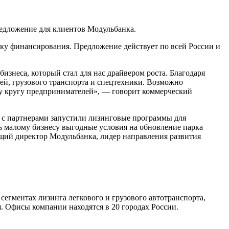
едложение для клиентов Модульбанка.
вку финансирования. Предложение действует по всей России и
знеса, который стал для нас драйвером роста. Благодаря
й, грузового транспорта и спецтехники. Возможно
у кругу предпринимателей», — говорит коммерческий
 с партнерами запустили лизинговые программы для
ь малому бизнесу выгодные условия на обновление парка
щий директор Модульбанка, лидер направления развития
гментах лизинга легкового и грузового автотранспорта,
. Офисы компании находятся в 20 городах России.