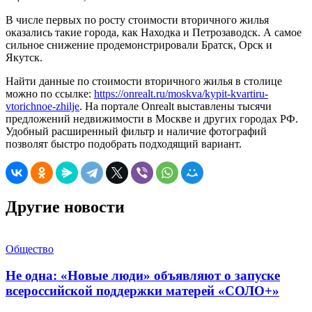
В числе первых по росту стоимости вторичного жилья
оказались такие города, как Находка и Петрозаводск. А самое
сильное снижение продемонстрировали Братск, Орск и
Якутск.
Найти данные по стоимости вторичного жилья в столице
можно по ссылке:
https://onrealt.ru/moskva/kypit-kvartiru-
vtorichnoe-zhilje
. На портале Onrealt выставлены тысячи
предложений недвижимости в Москве и других городах РФ.
Удобный расширенный фильтр и наличие фотографий
позволят быстро подобрать подходящий вариант.
Другие новости
Общество
Не одна: «Новые люди» объявляют о запуске
всероссийской поддержки матерей «СОЛО+»