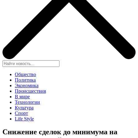
Общество
Политика
Экономика
Происшествия
В мире
Технологии
Культура
Спорт
Life Style
Снижение сделок до минимума на