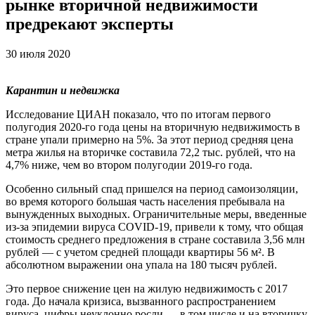
рынке вторичной недвижимости
предрекают эксперты
30 июля 2020
Карантин и недвижка
Исследование ЦИАН показало, что по итогам первого
полугодия 2020-го года цены на вторичную недвижимость в
стране упали примерно на 5%. За этот период средняя цена
метра жилья на вторичке составила 72,2 тыс. рублей, что на
4,7% ниже, чем во втором полугодии 2019-го года.
Особенно сильный спад пришелся на период самоизоляции,
во время которого большая часть населения пребывала на
вынужденных выходных. Ограничительные меры, введенные
из-за эпидемии вируса COVID-19, привели к тому, что общая
стоимость среднего предложения в стране составила 3,56 млн
рублей
—
с учетом средней площади квартиры 56 м². В
абсолютном выражении она упала на 180 тысяч рублей.
Это первое снижение цен на жилую недвижимость с 2017
года. До начала кризиса, вызванного распространением
вируса, цифры неуклонно росли
—
в том числе и на вторичку.