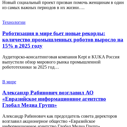
Новый социальный проект призван помочь женщинам в один
из самых важных периодов в их жизни….
Технологии
Роботизация в мире бьет новые рекорды:
количество промышленных роботов выросло на
15% в 2025 году
Аудиторско-консалтинговая компания Kept и KUKA Россия
выпустили обзор мирового рынка промышленной
робототехники за 2025 год…
В мире
Александр Рабинович возглавил АО
«Евразийское информационное агентство
Глобал Медиа Групп»
Александр Рабинович как председатель совета директоров
возглавил акционерное общество «Евразийское
информационное агентство Глобал Медиа Групп»….