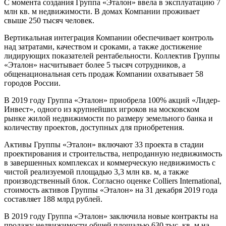
С момента создания Группа «Эталон» ввела в эксплуатацию 7
млн кв. м недвижимости. В домах Компании проживает
свыше 250 тысяч человек.
Вертикальная интеграция Компании обеспечивает контроль
над затратами, качеством и сроками, а также достижение
лидирующих показателей рентабельности. Коллектив Группы
«Эталон» насчитывает более 5 тысяч сотрудников, а
общенациональная сеть продаж Компании охватывает 58
городов России.
В 2019 году Группа «Эталон» приобрела 100% акций «Лидер-
Инвест», одного из крупнейших игроков на московском
рынке жилой недвижимости по размеру земельного банка и
количеству проектов, доступных для приобретения.
Активы Группы «Эталон» включают 33 проекта в стадии
проектирования и строительства, непроданную недвижимость
в завершенных комплексах и коммерческую недвижимость с
чистой реализуемой площадью 3,3 млн кв. м, а также
производственный блок. Согласно оценке Colliers International,
стоимость активов Группы «Эталон» на 31 декабря 2019 года
составляет 188 млрд рублей.
В 2019 году Группа «Эталон» заключила новые контракты на
продажу недвижимости общей площадью 630 тыс. кв. м на