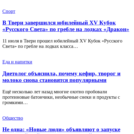
Спорт
В Твери завершился юбилейный XV Кубок
«Русского Света» по гребле на лодках «Дракон»
11 июля в Твери прошел юбилейный XV Кубок «Русского
Света» по гребле на лодках класса…
Еда и напитки
Диетолог объяснила, почему кефир, творог и
молоко снова становятся популярными
Ещё несколько лет назад многие охотно пробовали
протеиновые батончики, необычные снеки и продукты с
громкими…
Общество
Не одна: «Новые люди» объявляют о запуске