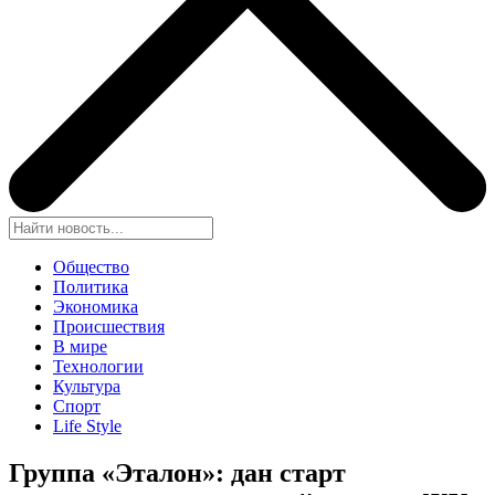
Общество
Политика
Экономика
Происшествия
В мире
Технологии
Культура
Спорт
Life Style
Группа «Эталон»: дан старт