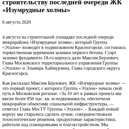
строительству последней очереди ЖК
«Изумрудные холмы»
6 августа 2020
4 августа на строительной площадке последней очереди
микрорайона «Изумрудные холмы», который Группа
«Эталон» возводит в подмосковном Красногорске, состоялась
торжественная церемония заливки первого бетона. Старт
заливке фундамента 18-го корпуса дали Максим Берлович,
Глава Московского территориального управления Группы
«Эталон» и Эльмира Хаймурзина, Глава городского округа
Красногорск.
Как рассказал Максим Берлович, ЖК «Изумрудные холмы» —
это первый проект, с которого Группа «Эталон» начала свой
путь в Московском регионе. «За 10 лет в рамках проекта мы
ввели более 850 тыс. кв. м недвижимости, обеспечили
микрорайон объектами социальной инфраструктуры, —
отметил Глава МосТУ Группы «Эталон». – Каждый новый
корпус мы старались сделать лучше, совершенствовали
технологические решения, продуктовые характеристики,
работали над планировками и благоустройством. Мы