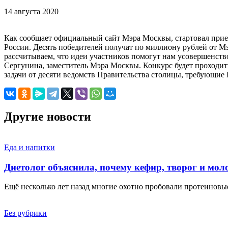
14 августа 2020
Как сообщает официальный сайт Мэра Москвы, стартовал прием
России. Десять победителей получат по миллиону рублей от М
рассчитываем, что идеи участников помогут нам усовершенств
Сергунина, заместитель Мэра Москвы. Конкурс будет проходить
задачи от десяти ведомств Правительства столицы, требующие 
Другие новости
Еда и напитки
Диетолог объяснила, почему кефир, творог и мо
Ещё несколько лет назад многие охотно пробовали протеинов
Без рубрики