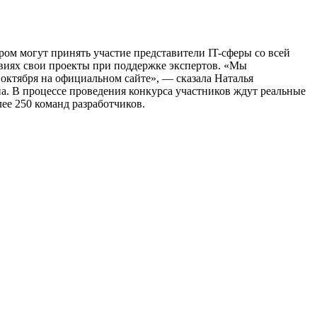
ом могут принять участие представители IT-сферы со всей
овиях свои проекты при поддержке экспертов. «Мы
октября на официальном сайте», — сказала Наталья
на. В процессе проведения конкурса участников ждут реальные
ее 250 команд разработчиков.