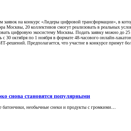
 заявок на конкурс «Лидеры цифровой трансформации», в котор
эра Москвы, 20 коллективов смогут реализовать в реальных усл
овать цифровую экосистему Москвы. Подать заявку можно до 25 
 с 30 октября по 1 ноября в формате 48-часового онлайн-хакато
ИТ-решений. Предполагается, что участие в конкурсе примут бол
локо снова становятся популярными
ые батончики, необычные снеки и продукты с громкими…