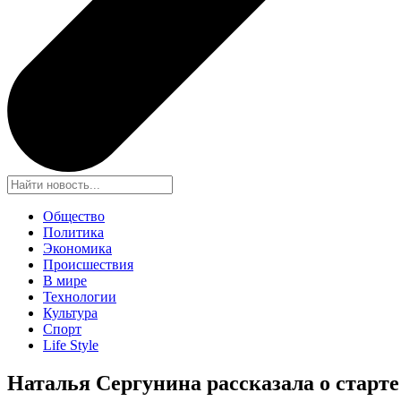
Общество
Политика
Экономика
Происшествия
В мире
Технологии
Культура
Спорт
Life Style
Наталья Сергунина рассказала о старт