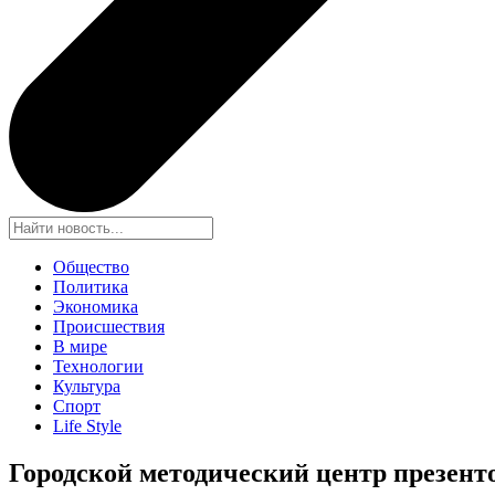
Общество
Политика
Экономика
Происшествия
В мире
Технологии
Культура
Спорт
Life Style
Городской методический центр презент