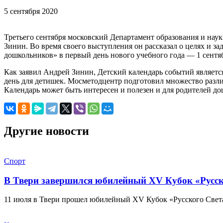
5 сентября 2020
Третьего сентября московский Департамент образования и наук
Зинин. Во время своего выступления он рассказал о целях и з
дошкольников» в первый день нового учебного года — 1 сентябр
Как заявил Андрей Зинин, Детский календарь событий являетс
день для детишек. Мосметодцентр подготовил множество разли
Календарь может быть интересен и полезен и для родителей 
Другие новости
Спорт
В Твери завершился юбилейный XV Кубок «Русско
11 июля в Твери прошел юбилейный XV Кубок «Русского Света