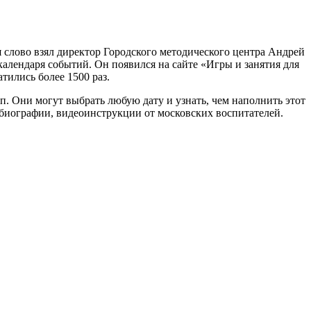
я слово взял директор Городского методического центра Андрей
календаря событий. Он появился на сайте «Игры и занятия для
тились более 1500 раз.
. Они могут выбрать любую дату и узнать, чем наполнить этот
 биографии, видеоинструкции от московских воспитателей.