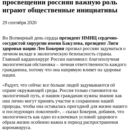
просвещении россиян важную роль
играют общественные инициативы
29 сентября 2020
Во Всемирный день сердца
президент НМИЦ сердечно-
сосудистой хирургии имени Бакулева, президент Лиги
здоровья нации Лео Бокерия
призвал россиян задуматься о
личном вкладе в экологическую безопасность страны.
Главный кардиохирург России напомнил: благополучная
экологическая обстановка – личная ответственность каждого
гражданина, потому что она напрямую влияет на здоровье
нации.
«Радует, что сейчас все больше людей задумываются об
охране окружающей среды. Россия только становится на
экологичный путь, и нашим гражданам нужны знания: как
они лично могут принять участие в сохранении нашей
природы, чтобы она оставалась пригодной для жизни нашего
и последующих поколений», – сказал Бокерия, добавив, что
экологичность как одно из ключевых условий здорового
образа жизни особенно важна в период распространения
коронавируса.