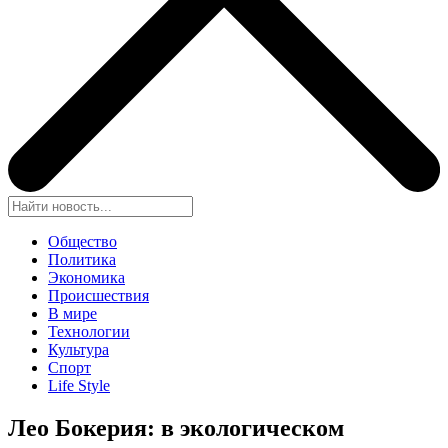
Общество
Политика
Экономика
Происшествия
В мире
Технологии
Культура
Спорт
Life Style
Лео Бокерия: в экологическом