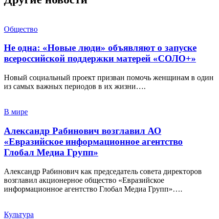
Общество
Не одна: «Новые люди» объявляют о запуске
всероссийской поддержки матерей «СОЛО+»
Новый социальный проект призван помочь женщинам в один
из самых важных периодов в их жизни….
В мире
Александр Рабинович возглавил АО
«Евразийское информационное агентство
Глобал Медиа Групп»
Александр Рабинович как председатель совета директоров
возглавил акционерное общество «Евразийское
информационное агентство Глобал Медиа Групп»….
Культура