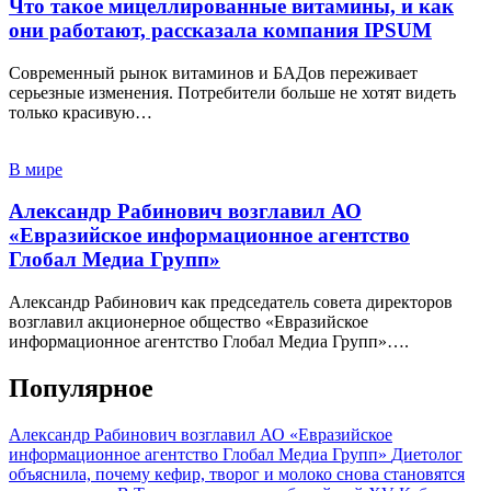
Что такое мицеллированные витамины, и как
они работают, рассказала компания IPSUM
Современный рынок витаминов и БАДов переживает
серьезные изменения. Потребители больше не хотят видеть
только красивую…
В мире
Александр Рабинович возглавил АО
«Евразийское информационное агентство
Глобал Медиа Групп»
Александр Рабинович как председатель совета директоров
возглавил акционерное общество «Евразийское
информационное агентство Глобал Медиа Групп»….
Популярное
Александр Рабинович возглавил АО «Евразийское
информационное агентство Глобал Медиа Групп»
Диетолог
объяснила, почему кефир, творог и молоко снова становятся