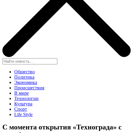
Общество
Политика
Экономика
Происшествия
В мире
Технологии
Культура
Спорт
Life Style
С момента открытия «Технограда» с