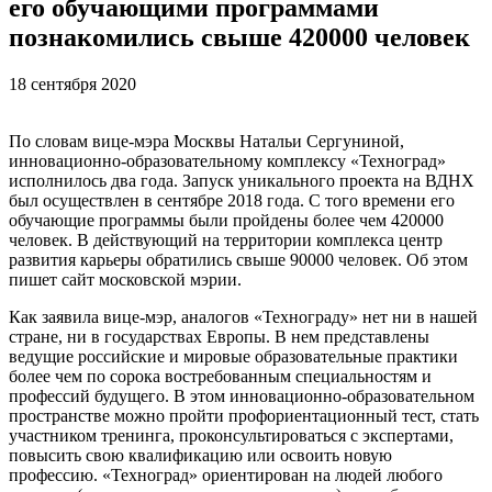
его обучающими программами
познакомились свыше 420000 человек
18 сентября 2020
По словам вице-мэра Москвы Натальи Сергуниной,
инновационно-образовательному комплексу «Техноград»
исполнилось два года. Запуск уникального проекта на ВДНХ
был осуществлен в сентябре 2018 года. С того времени его
обучающие программы были пройдены более чем 420000
человек. В действующий на территории комплекса центр
развития карьеры обратились свыше 90000 человек. Об этом
пишет сайт московской мэрии.
Как заявила вице-мэр, аналогов «Технограду» нет ни в нашей
стране, ни в государствах Европы. В нем представлены
ведущие российские и мировые образовательные практики
более чем по сорока востребованным специальностям и
профессий будущего. В этом инновационно-образовательном
пространстве можно пройти профориентационный тест, стать
участником тренинга, проконсультироваться с экспертами,
повысить свою квалификацию или освоить новую
профессию. «Техноград» ориентирован на людей любого