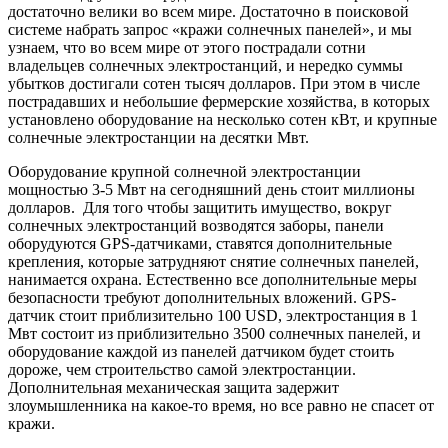
достаточно велики во всем мире. Достаточно в поисковой
системе набрать запрос «кражи солнечных панелей», и мы
узнаем, что во всем мире от этого пострадали сотни
владельцев солнечных электростанций, и нередко суммы
убытков достигали сотен тысяч долларов. При этом в числе
пострадавших и небольшие фермерские хозяйства, в которых
установлено оборудование на несколько сотен кВт, и крупные
солнечные электростанции на десятки Мвт.
Оборудование крупной солнечной электростанции
мощностью 3-5 Мвт на сегодняшний день стоит миллионы
долларов. Для того чтобы защитить имущество, вокруг
солнечных электростанций возводятся заборы, панели
оборудуются GPS-датчиками, ставятся дополнительные
крепления, которые затрудняют снятие солнечных панелей,
нанимается охрана. Естественно все дополнительные меры
безопасности требуют дополнительных вложений. GPS-
датчик стоит приблизительно 100 USD, электростанция в 1
Мвт состоит из приблизительно 3500 солнечных панелей, и
оборудование каждой из панелей датчиком будет стоить
дороже, чем строительство самой электростанции.
Дополнительная механическая защита задержит
злоумышленника на какое-то время, но все равно не спасет от
кражи.