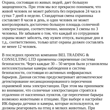
Охрана, состоящая из живых людей, дает большую
защищенность. При этом мы все прекрасно понимаем, что
живой человек не может работать без перерывов 24 часа в
сутки 7 дней в неделю. Стандартная смена охранника
составляет 8 часов в день, и один человек не может
контролировать достаточно большую площадь солнечной
электростанции, соответственно, минимум 3 смены по 3
человека. Не забываем о том, что каждый из сотрудников
охраны может заболеть, ему нужен отпуск, выходные дни и
т.д., соответственно, только штат охраны должен составлять
не менее 12 человек.
В последних проектах компании BEL TRADING &
CONSULTING LTD применены современные системы
безопасности. Через каждые 30 – 50 метров были установлены
интеллектуальные камеры наблюдения и система
безопасности, состоящая из активных инфракрасных
барьеров. Данная система предусматривает автоматическое
детектирование несанкционированного пересечения
охраняемой зоны электростанции. При этом мы принимаем
во внимание, что солнечные электростанции строятся в
отдалении от населенных пунктов, где пересечение барьера
возможно животными и птицами. При выборе и настройке
ИК-барьера датчики и камеры, которые используются, не
должны реагировать на птиц и мелких животных. При