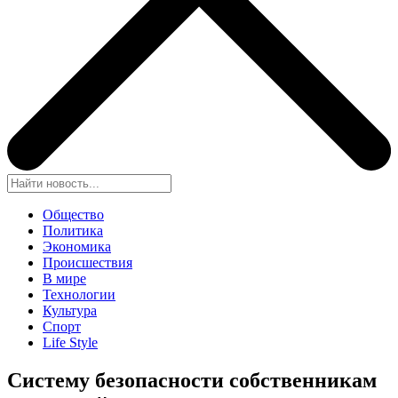
Общество
Политика
Экономика
Происшествия
В мире
Технологии
Культура
Спорт
Life Style
Систему безопасности собственникам