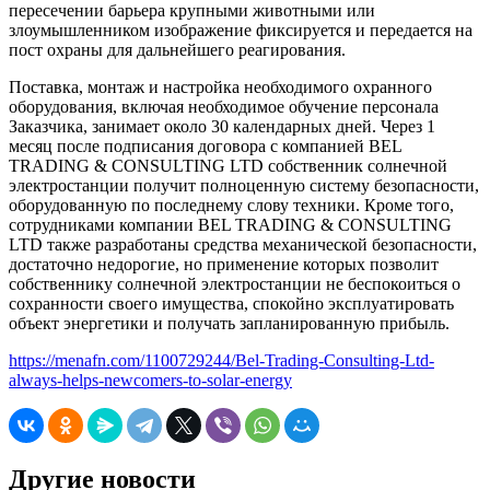
пересечении барьера крупными животными или
злоумышленником изображение фиксируется и передается на
пост охраны для дальнейшего реагирования.
Поставка, монтаж и настройка необходимого охранного
оборудования, включая необходимое обучение персонала
Заказчика, занимает около 30 календарных дней. Через 1
месяц после подписания договора с компанией BEL
TRADING & CONSULTING LTD собственник солнечной
электростанции получит полноценную систему безопасности,
оборудованную по последнему слову техники. Кроме того,
сотрудниками компании BEL TRADING & CONSULTING
LTD также разработаны средства механической безопасности,
достаточно недорогие, но применение которых позволит
собственнику солнечной электростанции не беспокоиться о
сохранности своего имущества, спокойно эксплуатировать
объект энергетики и получать запланированную прибыль.
https://menafn.com/1100729244/Bel-Trading-Consulting-Ltd-
always-helps-newcomers-to-solar-energy
Другие новости