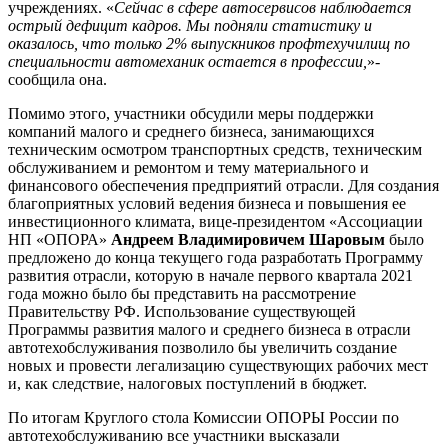
учреждениях. «
Сейчас в сфере автосервисов наблюдается
острый дефицит кадров. Мы подняли статистику и
оказалось, что только 2% выпускников профтехучилищ по
специальности автомеханик остается в профессии,
»-
сообщила она.
Помимо этого, участники обсудили меры поддержки
компаний малого и среднего бизнеса, занимающихся
техническим осмотром транспортных средств, техническим
обслуживанием и ремонтом и тему материального и
финансового обеспечения предприятий отрасли. Для создания
благоприятных условий ведения бизнеса и повышения ее
инвестиционного климата, вице-президентом «Ассоциации
НП «ОПОРА»
Андреем Владимировичем Шаровым
было
предложено до конца текущего года разработать Программу
развития отрасли, которую в начале первого квартала 2021
года можно было бы представить на рассмотрение
Правительству РФ. Использование существующей
Программы развития малого и среднего бизнеса в отрасли
автотехобслуживания позволило бы увеличить создание
новых и провести легализацию существующих рабочих мест
и, как следствие, налоговых поступлений в бюджет.
По итогам Круглого стола Комиссии ОПОРЫ России по
автотехобслуживанию все участники высказали