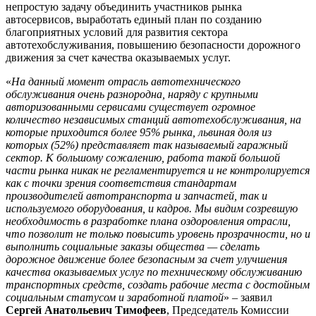
непростую задачу объединить участников рынка
автосервисов, выработать единый план по созданию
благоприятных условий для развития сектора
автотехобслуживания, повышению безопасности дорожного
движения за счет качества оказываемых услуг.
«
На данный момент отрасль автотехнического
обслуживания очень разнородна, наряду с крупными
авторизованными сервисами существует огромное
количество независимых станций автотехобслуживания, на
которые приходится более 95% рынка, львиная доля из
которых (52%) представляет так называемый гаражный
сектор. К большому сожалению, работа такой большой
части рынка никак не регламентируется и не контролируется
как с точки зрения соответствия стандартам
производителей автотранспорта и запчастей, так и
используемого оборудования, и кадров. Мы видим созревшую
необходимость в разработке плана оздоровления отрасли,
что позволит не только повысить уровень прозрачности, но и
выполнить социальные заказы общества — сделать
дорожное движение более безопасным за счет улучшения
качества оказываемых услуг по техническому обслуживанию
транспортных средств, создать рабочие места с достойным
социальным статусом и заработной платой
» – заявил
Сергей Анатольевич Тимофеев
, Председатель Комиссии