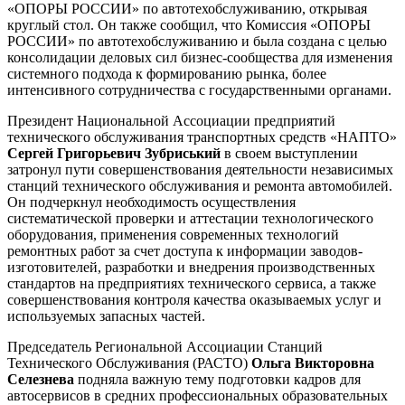
«ОПОРЫ РОССИИ» по автотехобслуживанию, открывая
круглый стол. Он также сообщил, что Комиссия «ОПОРЫ
РОССИИ» по автотехобслуживанию и была создана с целью
консолидации деловых сил бизнес-сообщества для изменения
системного подхода к формированию рынка, более
интенсивного сотрудничества с государственными органами.
Президент Национальной Ассоциации предприятий
технического обслуживания транспортных средств «НАПТО»
Сергей Григорьевич Зубриський
в своем выступлении
затронул пути совершенствования деятельности независимых
станций технического обслуживания и ремонта автомобилей.
Он подчеркнул необходимость осуществления
систематической проверки и аттестации технологического
оборудования, применения современных технологий
ремонтных работ за счет доступа к информации заводов-
изготовителей, разработки и внедрения производственных
стандартов на предприятиях технического сервиса, а также
совершенствования контроля качества оказываемых услуг и
используемых запасных частей.
Председатель Региональной Ассоциации Станций
Технического Обслуживания (РАСТО)
Ольга Викторовна
Селезнева
подняла важную тему подготовки кадров для
автосервисов в средних профессиональных образовательных