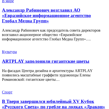
В мире
Александр Рабинович возглавил АО
«Евразийское информационное агентство
Глобал Медиа Групп»
Александр Рабинович как председатель совета директоров
возглавил акционерное общество «Евразийское
информационное агентство Глобал Медиа Групп»….
Культура
ARTPLAY заполонили гигантские цветы
На фасадах Центра дизайна и архитектуры ARTPLAY
появились масштабные граффити художницы Елены
Романовской: гигантские цветы…
Спорт
В Твери завершился юбилейный XV Кубок
«Русского Света» по гребле на лодках «Дракон»