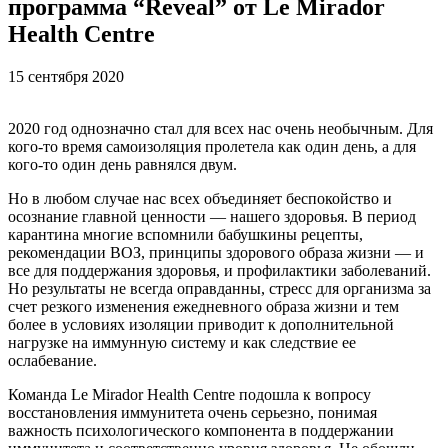
программа “Reveal” от Le Mirador
Health Centre
15 сентября 2020
2020 год однозначно стал для всех нас очень необычным. Для
кого-то время самоизоляция пролетела как один день, а для
кого-то один день равнялся двум.
Но в любом случае нас всех объединяет беспокойство и
осознание главной ценности — нашего здоровья. В период
карантина многие вспомнили бабушкины рецепты,
рекомендации ВОЗ, принципы здорового образа жизни — и
все для поддержания здоровья, и профилактики заболеваний.
Но результаты не всегда оправданны, стресс для организма за
счет резкого изменения ежедневного образа жизни и тем
более в условиях изоляции приводит к дополнительной
нагрузке на иммунную систему и как следствие ее
ослабевание.
Команда Le Mirador Health Centre подошла к вопросу
восстановления иммунитета очень серьезно, понимая
важность психологического компонента в поддержании