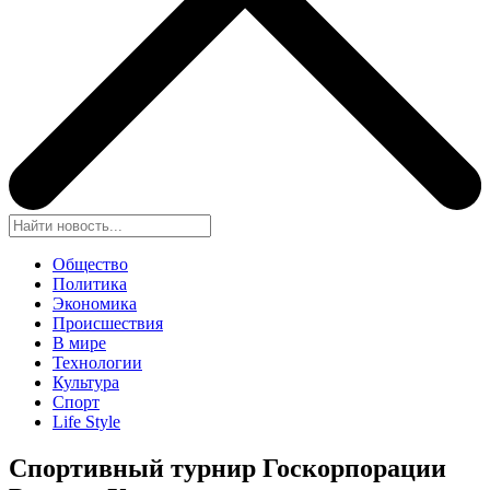
Общество
Политика
Экономика
Происшествия
В мире
Технологии
Культура
Спорт
Life Style
Спортивный турнир Госкорпорации