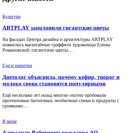
Культура
ARTPLAY заполонили гигантские цветы
На фасадах Центра дизайна и архитектуры ARTPLAY
появились масштабные граффити художницы Елены
Романовской: гигантские цветы…
Еда и напитки
Диетолог объяснила, почему кефир, творог и
молоко снова становятся популярными
Ещё несколько лет назад многие охотно пробовали
протеиновые батончики, необычные снеки и продукты с
громкими…
В мире
Александр Рабинович возглавил АО