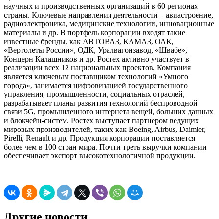
научных и производственных организаций в 60 регионах
страны. Ключевые направления деятельности – авиастроение,
радиоэлектроника, медицинские технологии, инновационные
материалы и др. В портфель корпорации входят такие
известные бренды, как АВТОВАЗ, КАМАЗ, ОАК,
«Вертолеты России», ОДК, Уралвагонзавод, «Швабе»,
Концерн Калашников и др. Ростех активно участвует в
реализации всех 12 национальных проектов. Компания
является ключевым поставщиком технологий «Умного
города», занимается цифровизацией государственного
управления, промышленности, социальных отраслей,
разрабатывает планы развития технологий беспроводной
связи 5G, промышленного интернета вещей, больших данных
и блокчейн-систем. Ростех выступает партнером ведущих
мировых производителей, таких как Boeing, Airbus, Daimler,
Pirelli, Renault и др. Продукция корпорации поставляется
более чем в 100 стран мира. Почти треть выручки компании
обеспечивает экспорт высокотехнологичной продукции.
Другие новости