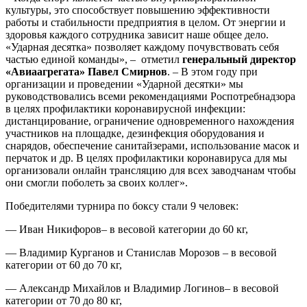
культуры, это способствует повышению эффективности
работы и стабильности предприятия в целом. От энергии и
здоровья каждого сотрудника зависит наше общее дело.
«Ударная десятка» позволяет каждому почувствовать себя
частью единой команды», – отметил
генеральный директор
«Авиаагрегата» Павел Смирнов
. – В этом году при
организации и проведении «Ударной десятки» мы
руководствовались всеми рекомендациями Роспотребнадзора
в целях профилактики коронавирусной инфекции:
дистанцирование, ограничение одновременного нахождения
участников на площадке, дезинфекция оборудования и
снарядов, обеспечение санитайзерами, использование масок и
перчаток и др. В целях профилактики коронавируса для мы
организовали онлайн трансляцию для всех заводчанам чтобы
они смогли поболеть за своих коллег».
Победителями турнира по боксу стали 9 человек:
— Иван Никифоров– в весовой категории до 60 кг,
— Владимир Курганов и Станислав Морозов – в весовой
категории от 60 до 70 кг,
— Александр Михайлов и Владимир Логинов– в весовой
категории от 70 до 80 кг,