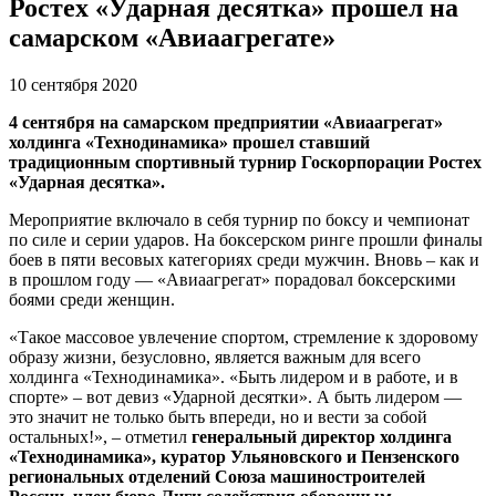
Ростех «Ударная десятка» прошел на
самарском «Авиаагрегате»
10 сентября 2020
4 сентября на самарском предприятии «Авиаагрегат»
холдинга «Технодинамика» прошел ставший
традиционным спортивный турнир Госкорпорации Ростех
«Ударная десятка».
Мероприятие включало в себя турнир по боксу и чемпионат
по силе и серии ударов. На боксерском ринге прошли финалы
боев в пяти весовых категориях среди мужчин. Вновь – как и
в прошлом году — «Авиаагрегат» порадовал боксерскими
боями среди женщин.
«Такое массовое увлечение спортом, стремление к здоровому
образу жизни, безусловно, является важным для всего
холдинга «Технодинамика». «Быть лидером и в работе, и в
спорте» – вот девиз «Ударной десятки». А быть лидером —
это значит не только быть впереди, но и вести за собой
остальных!», – отметил
генеральный директор холдинга
«Технодинамика», куратор Ульяновского и Пензенского
региональных отделений Союза машиностроителей