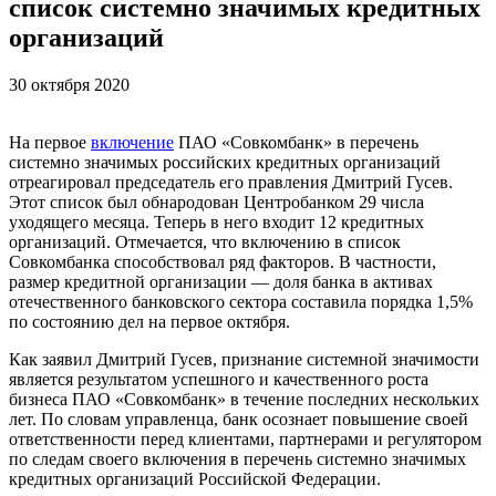
список системно значимых кредитных
организаций
30 октября 2020
На первое
включение
ПАО «Совкомбанк» в перечень
системно значимых российских кредитных организаций
отреагировал председатель его правления Дмитрий Гусев.
Этот список был обнародован Центробанком 29 числа
уходящего месяца. Теперь в него входит 12 кредитных
организаций. Отмечается, что включению в список
Совкомбанка способствовал ряд факторов. В частности,
размер кредитной организации — доля банка в активах
отечественного банковского сектора составила порядка 1,5%
по состоянию дел на первое октября.
Как заявил Дмитрий Гусев, признание системной значимости
является результатом успешного и качественного роста
бизнеса ПАО «Совкомбанк» в течение последних нескольких
лет. По словам управленца, банк осознает повышение своей
ответственности перед клиентами, партнерами и регулятором
по следам своего включения в перечень системно значимых
кредитных организаций Российской Федерации.