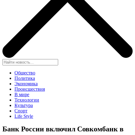
Общество
Политика
Экономика
Происшествия
В мире
Технологии
Культура
Спорт
Life Style
Банк России включил Совкомбанк в