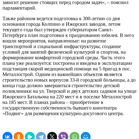
зависит решение стоящих перед городом задач», – пояснил
парламентарий.
Также районом ведется подготовка к 300-летию со дня
основания города Колпино и Ижорских заводов, летом
текущего года был утвержден губернатором Санкт-
Петербурга план подготовки к празднованию юбилея. В него
вошли мероприятия, направленные: на развитие
транспортной и социальной инфраструктуры, создание
условий для занятий физической культурой и спортом, на
формирование комфортной городской среды. Часть этого
плана уже реализуется: построена и введена в эксплуатацию
подстанция скорой медицинской помощи на 5 бригад в пос.
Металлострой. Одним из важнейших объектов является
строительство новых корпусов 33-й городской больницы, а до
конца года должно завершиться строительство детской
поликлиники на ул. Тверской и двух детских садиков на улице
Ижорского Батальона на 220 мест и в поселке Металлострой
на 185 мест. В планах района – приобретение в
государственную собственность бывшего кинотеатра
«Подвиг» для размещения культурно-досугового центра.