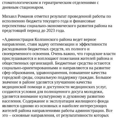
стоматологическим и гериатрическим отделениями с
дневным стационаром.
Михаил Романов отметил результат проведенной работы по
исполнению бюджета текущего года и финансовые
перспективы социально-экономического развития района на
предстоящий период до 2023 года.
«Администрация Колпинского района ведет верное
направление, ставя задачу оптимизации и эффективности
расходования бюджетных средств, их полного и
своевременного освоения. Очень важно, что городские власти
прислушиваются и воплощают пожелания жителей района и
общественных организаций. Бюджетные средства остаются
социально-ориентированными и направляются на развитие
сфер образования, здравоохранения, повышение качества
городской среды, социальную поддержку граждан.
Большое
значение в районе уделяется улучшению качества
медицинской помощи и доступности медицинских услуг,
создаются условия для полноценного досуга молодежи,
уделяется внимание культурному и духовному развитию
населения. Содержание и эксплуатация жилищного фонда
являются одними из основных и наиболее интересующих
жителей района направлениями работы администрации.
Все
это – основные направления, от результативности которых