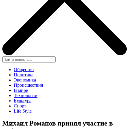
Общество
Политика
Экономика
Происшествия
В мире
Технологии
Культура
Спорт
Life Style
Михаил Романов принял участие в