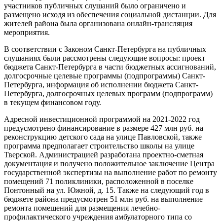
участников публичных слушаний было ограничено и
размещено исходя из обеспечения социальной дистанции. Для
жителей района была организована онлайн-трансляция
мероприятия.
В соответствии с Законом Санкт-Петербурга на публичных
слушаниях были рассмотрены следующие вопросы: проект
бюджета Санкт-Петербурга в части бюджетных ассигнований,
долгосрочные целевые программы (подпрограммы) Санкт-
Петербурга, информация об исполнении бюджета Санкт-
Петербурга, долгосрочных целевых программ (подпрограмм)
в текущем финансовом году.
Адресной инвестиционной программой на 2021-2022 год
предусмотрено финансирование в размере 427 млн руб. на
реконструкцию детского сада на улице Павловской, также
программа предполагает строительство школы на улице
Тверской. Администрацией разработана проектно-сметная
документация и получено положительное заключение Центра
государственной экспертизы на выполнение работ по ремонту
помещений 71 поликлиники, расположенной в поселке
Понтонный на ул. Южной, д. 15. Также на следующий год в
бюджете района предусмотрен 51 млн руб. на выполнение
ремонта помещений для размещения лечебно-
профилактического учреждения амбулаторного типа со