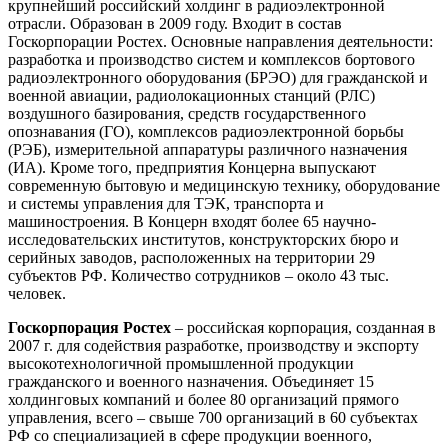
крупнейший российский холдинг в радиоэлектронной
отрасли. Образован в 2009 году. Входит в состав
Госкорпорации Ростех. Основные направления деятельности:
разработка и производство систем и комплексов бортового
радиоэлектронного оборудования (БРЭО) для гражданской и
военной авиации, радиолокационных станций (РЛС)
воздушного базирования, средств государственного
опознавания (ГО), комплексов радиоэлектронной борьбы
(РЭБ), измерительной аппаратуры различного назначения
(ИА). Кроме того, предприятия Концерна выпускают
современную бытовую и медицинскую технику, оборудование
и системы управления для ТЭК, транспорта и
машиностроения. В Концерн входят более 65 научно-
исследовательских институтов, конструкторских бюро и
серийных заводов, расположенных на территории 29
субъектов РФ. Количество сотрудников – около 43 тыс.
человек.
Госкорпорация Ростех
– российская корпорация, созданная в
2007 г. для содействия разработке, производству и экспорту
высокотехнологичной промышленной продукции
гражданского и военного назначения. Объединяет 15
холдинговых компаний и более 80 организаций прямого
управления, всего – свыше 700 организаций в 60 субъектах
РФ со специализацией в сфере продукции военного,