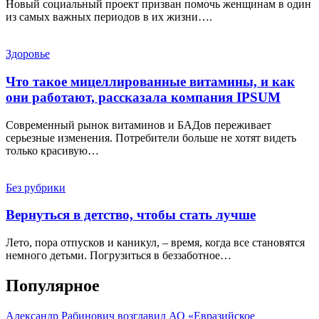
Новый социальный проект призван помочь женщинам в один
из самых важных периодов в их жизни….
Здоровье
Что такое мицеллированные витамины, и как
они работают, рассказала компания IPSUM
Современный рынок витаминов и БАДов переживает
серьезные изменения. Потребители больше не хотят видеть
только красивую…
Без рубрики
Вернуться в детство, чтобы стать лучше
Лето, пора отпусков и каникул, – время, когда все становятся
немного детьми. Погрузиться в беззаботное…
Популярное
Александр Рабинович возглавил АО «Евразийское