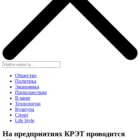
Общество
Политика
Экономика
Происшествия
В мире
Технологии
Культура
Спорт
Life Style
На предприятиях КРЭТ проводится