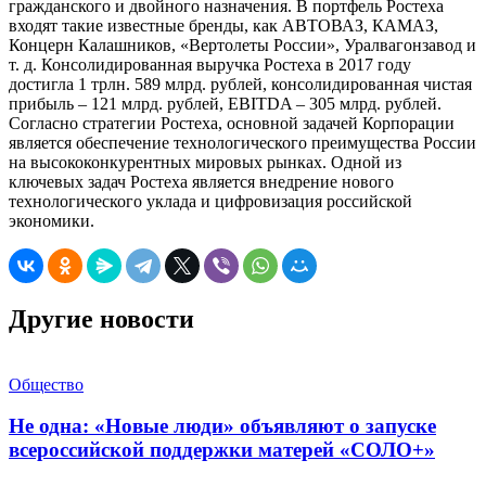
гражданского и двойного назначения. В портфель Ростеха
входят такие известные бренды, как АВТОВАЗ, КАМАЗ,
Концерн Калашников, «Вертолеты России», Уралвагонзавод и
т. д. Консолидированная выручка Ростеха в 2017 году
достигла 1 трлн. 589 млрд. рублей, консолидированная чистая
прибыль – 121 млрд. рублей, EBITDA – 305 млрд. рублей.
Согласно стратегии Ростеха, основной задачей Корпорации
является обеспечение технологического преимущества России
на высококонкурентных мировых рынках. Одной из
ключевых задач Ростеха является внедрение нового
технологического уклада и цифровизация российской
экономики.
Другие новости
Общество
Не одна: «Новые люди» объявляют о запуске
всероссийской поддержки матерей «СОЛО+»