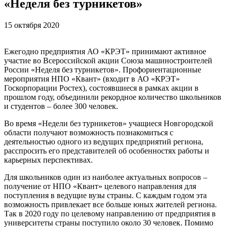
«Неделя без турникетов»
15 октября 2020
Ежегодно предприятия АО «КРЭТ» принимают активное
участие во Всероссийской акции Союза машиностроителей
России «Неделя без турникетов». Профориентационные
мероприятия НПО «Квант» (входит в АО «КРЭТ»
Госкорпорации Ростех), состоявшиеся в рамках акции в
прошлом году, объединили рекордное количество школьников
и студентов – более 300 человек.
Во время «Недели без турникетов» учащиеся Новгородской
области получают возможность познакомиться с
деятельностью одного из ведущих предприятий региона,
расспросить его представителей об особенностях работы и
карьерных перспективах.
Для школьников один из наиболее актуальных вопросов –
получение от НПО «Квант» целевого направления для
поступления в ведущие вузы страны. С каждым годом эта
возможность привлекает все больше юных жителей региона.
Так в 2020 году по целевому направлению от предприятия в
университеты страны поступило около 30 человек. Помимо