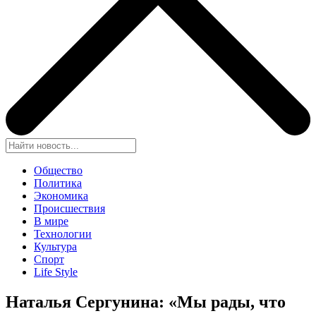
Общество
Политика
Экономика
Происшествия
В мире
Технологии
Культура
Спорт
Life Style
Наталья Сергунина: «Мы рады, что