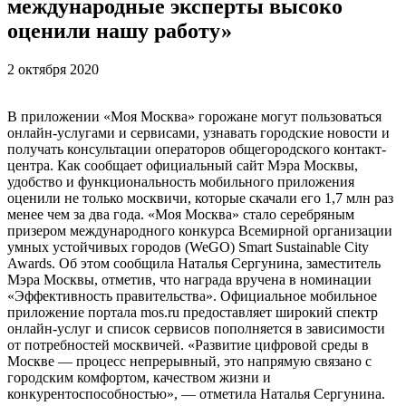
международные эксперты высоко
оценили нашу работу»
2 октября 2020
В приложении «Моя Москва» горожане могут пользоваться
онлайн-услугами и сервисами, узнавать городские новости и
получать консультации операторов общегородского контакт-
центра. Как сообщает официальный сайт Мэра Москвы,
удобство и функциональность мобильного приложения
оценили не только москвичи, которые скачали его 1,7 млн раз
менее чем за два года. «Моя Москва» стало серебряным
призером международного конкурса Всемирной организации
умных устойчивых городов (WeGO) Smart Sustainable City
Awards. Об этом сообщила Наталья Сергунина, заместитель
Мэра Москвы, отметив, что награда вручена в номинации
«Эффективность правительства». Официальное мобильное
приложение портала mos.ru предоставляет широкий спектр
онлайн-услуг и список сервисов пополняется в зависимости
от потребностей москвичей. «Развитие цифровой среды в
Москве — процесс непрерывный, это напрямую связано с
городским комфортом, качеством жизни и
конкурентоспособностью», — отметила Наталья Сергунина.