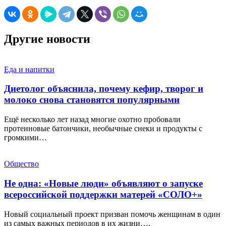
Другие новости
Еда и напитки
Диетолог объяснила, почему кефир, творог и
молоко снова становятся популярными
Ещё несколько лет назад многие охотно пробовали
протеиновые батончики, необычные снеки и продукты с
громкими…
Общество
Не одна: «Новые люди» объявляют о запуске
всероссийской поддержки матерей «СОЛО+»
Новый социальный проект призван помочь женщинам в один
из самых важных периодов в их жизни….