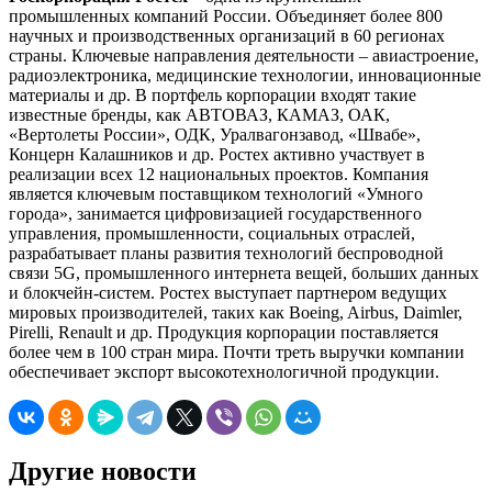
промышленных компаний России. Объединяет более 800
научных и производственных организаций в 60 регионах
страны. Ключевые направления деятельности – авиастроение,
радиоэлектроника, медицинские технологии, инновационные
материалы и др. В портфель корпорации входят такие
известные бренды, как АВТОВАЗ, КАМАЗ, ОАК,
«Вертолеты России», ОДК, Уралвагонзавод, «Швабе»,
Концерн Калашников и др. Ростех активно участвует в
реализации всех 12 национальных проектов. Компания
является ключевым поставщиком технологий «Умного
города», занимается цифровизацией государственного
управления, промышленности, социальных отраслей,
разрабатывает планы развития технологий беспроводной
связи 5G, промышленного интернета вещей, больших данных
и блокчейн-систем. Ростех выступает партнером ведущих
мировых производителей, таких как Boeing, Airbus, Daimler,
Pirelli, Renault и др. Продукция корпорации поставляется
более чем в 100 стран мира. Почти треть выручки компании
обеспечивает экспорт высокотехнологичной продукции.
Другие новости