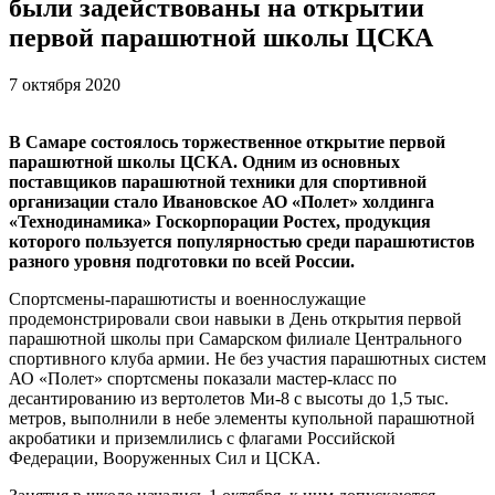
были задействованы на открытии
первой парашютной школы ЦСКА
7 октября 2020
В Самаре состоялось торжественное открытие первой
парашютной школы ЦСКА. Одним из основных
поставщиков парашютной техники для спортивной
организации стало Ивановское АО «Полет» холдинга
«Технодинамика» Госкорпорации Ростех, продукция
которого пользуется популярностью среди парашютистов
разного уровня подготовки по всей России.
Спортсмены-парашютисты и военнослужащие
продемонстрировали свои навыки в День открытия первой
парашютной школы при Самарском филиале Центрального
спортивного клуба армии. Не без участия парашютных систем
АО «Полет» спортсмены показали мастер-класс по
десантированию из вертолетов Ми-8 с высоты до 1,5 тыс.
метров, выполнили в небе элементы купольной парашютной
акробатики и приземлились с флагами Российской
Федерации, Вооруженных Сил и ЦСКА.