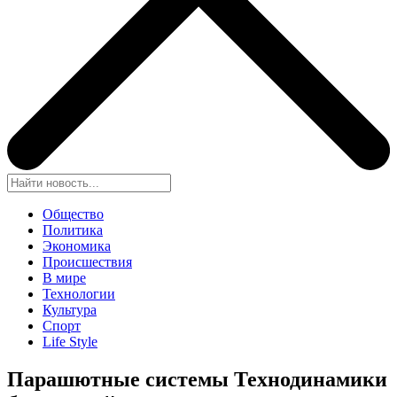
Общество
Политика
Экономика
Происшествия
В мире
Технологии
Культура
Спорт
Life Style
Парашютные системы Технодинамики