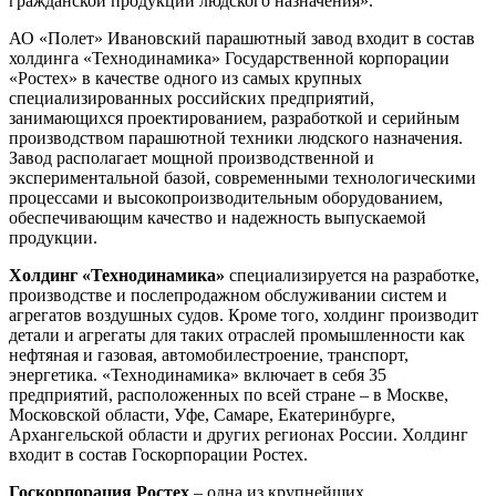
гражданской продукции людского назначения».
АО «Полет» Ивановский парашютный завод входит в состав
холдинга «Технодинамика» Государственной корпорации
«Ростех» в качестве одного из самых крупных
специализированных российских предприятий,
занимающихся проектированием, разработкой и серийным
производством парашютной техники людского назначения.
Завод располагает мощной производственной и
экспериментальной базой, современными технологическими
процессами и высокопроизводительным оборудованием,
обеспечивающим качество и надежность выпускаемой
продукции.
Холдинг «Технодинамика»
специализируется на разработке,
производстве и послепродажном обслуживании систем и
агрегатов воздушных судов. Кроме того, холдинг производит
детали и агрегаты для таких отраслей промышленности как
нефтяная и газовая, автомобилестроение, транспорт,
энергетика. «Технодинамика» включает в себя 35
предприятий, расположенных по всей стране – в Москве,
Московской области, Уфе, Самаре, Екатеринбурге,
Архангельской области и других регионах России. Холдинг
входит в состав Госкорпорации Ростех.
Госкорпорация Ростех
– одна из крупнейших