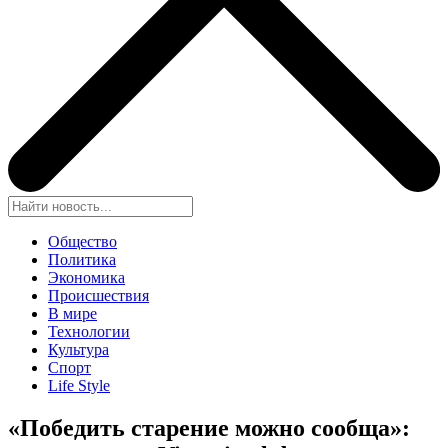
Общество
Политика
Экономика
Происшествия
В мире
Технологии
Культура
Спорт
Life Style
«Победить старение можно сообща»: