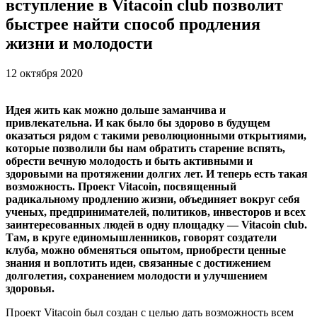
вступление в Vitacoin club позволит
быстрее найти способ продления
жизни и молодости
12 октября 2020
Идея жить как можно дольше заманчива и
привлекательна. И как было бы здорово в будущем
оказаться рядом с такими революционными открытиями,
которые позволили бы нам обратить старение вспять,
обрести вечную молодость и быть активными и
здоровыми на протяжении долгих лет. И теперь есть такая
возможность. Проект Vitacoin, посвященный
радикальному продлению жизни, объединяет вокруг себя
ученых, предпринимателей, политиков, инвесторов и всех
заинтересованных людей в одну площадку — Vitacoin club.
Там, в круге единомышленников, говорят создатели
клуба, можно обменяться опытом, приобрести ценные
знания и воплотить идеи, связанные с достижением
долголетия, сохранением молодости и улучшением
здоровья.
Проект Vitacoin был создан с целью дать возможность всем