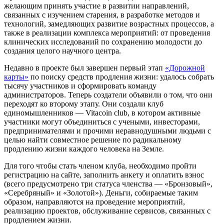
желающим принять участие в развитии направлений,
связанных с изучением старения, в разработке методов и
технологий, замедляющих развитие возрастных процессов, а
также в реализации комплекса мероприятий: от проведения
клинических исследований по сохранению молодости до
создания целого научного центра.
Недавно в проекте был завершен первый этап
«Дорожной
карты»
по поиску средств продления жизни: удалось собрать
тысячу участников и сформировать команду
администраторов. Теперь создатели объявили о том, что они
переходят ко второму этапу. Они создали клуб
единомышленников — Vitacoin club, в котором активные
участники могут объединиться с учеными, инвесторами,
предпринимателями и прочими неравнодушными людьми с
целью найти совместное решение по радикальному
продлению жизни каждого человека на Земле.
Для того чтобы стать членом клуба, необходимо пройти
регистрацию на сайте, заполнить анкету и оплатить взнос
(всего предусмотрено три статуса членства — «Бронзовый»,
«Серебряный» и «Золотой»). Деньги, собираемые таким
образом, направляются на проведение мероприятий,
реализацию проектов, обслуживание сервисов, связанных с
продлением жизни.