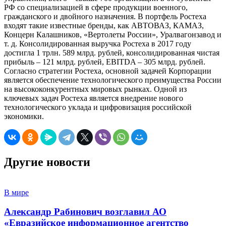
РФ со специализацией в сфере продукции военного,
гражданского и двойного назначения. В портфель Ростеха
входят такие известные бренды, как АВТОВАЗ, КАМАЗ,
Концерн Калашников, «Вертолеты России», Уралвагонзавод и
т. д. Консолидированная выручка Ростеха в 2017 году
достигла 1 трлн. 589 млрд. рублей, консолидированная чистая
прибыль – 121 млрд. рублей, EBITDA – 305 млрд. рублей.
Согласно стратегии Ростеха, основной задачей Корпорации
является обеспечение технологического преимущества России
на высококонкурентных мировых рынках. Одной из
ключевых задач Ростеха является внедрение нового
технологического уклада и цифровизация российской
экономики.
Другие новости
В мире
Александр Рабинович возглавил АО
«Евразийское информационное агентство