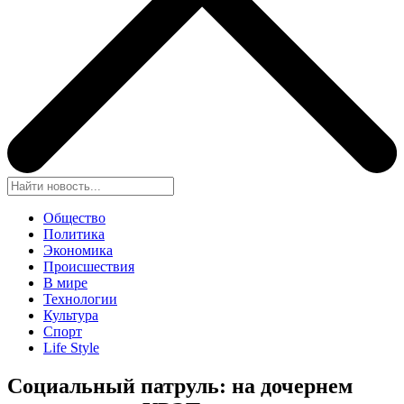
Общество
Политика
Экономика
Происшествия
В мире
Технологии
Культура
Спорт
Life Style
Социальный патруль: на дочернем