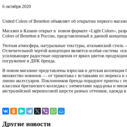
6 октября 2020
United Colors of Benetton объявляет об открытии первого маг
Магазин в Казани открыт в новом формате «Light Colors», раз
Colors of Benetton в России, представленный в данной концепц
Уютная атмосфера, натуральные текстуры, итальянский стиль 
Отличительной чертой концепции является особая система освещ
усиливающее радостные ощущения от ярких цветов продукции
погружение в ДНК бренда.
В новом магазине представлены взрослая и детская коллекция 
множество новинок — от трикотажа с вставками из люрекса и 
линии аксессуаров. Поклонников бренда порадуют принты с п
классики британского колледжа с элементами хард-рока и мно
австралийской мериносовой шерсти разных оттенков, одежда в с
Другие новости