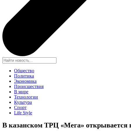
Общество
Политика
Экономика
Происшествия
В мире
Технологии
Культура
Спорт
Life Style
В казанском ТРЦ «Мега» открывается пе