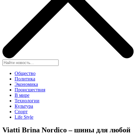
Общество
Политика
Экономика
Происшествия
В мире
Технологии
Культура
Спорт
Life Style
Viatti Brina Nordico – шины для любой